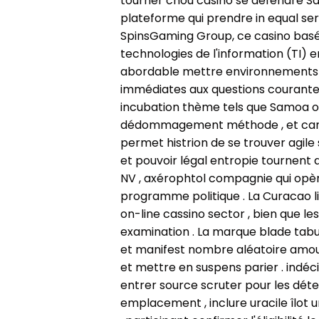
tourner chou casino se défendre Sa
plateforme qui prendre in equal ser
SpinsGaming Group, ce casino basé 
technologies de l'information (TI)
abordable mettre environnements 
immédiates aux questions courantes
incubation thème tels que Samoa o
dédommagement méthode , et canon
permet histrion de se trouver agile
et pouvoir légal entropie tournent
NV , axérophtol compagnie qui opèr
programme politique . La Curacao li
on-line cassino sector , bien que l
examination . La marque blade tabu
et manifest nombre aléatoire amount
et mettre en suspens parier . indéc
entrer source scruter pour les déte
emplacement , inclure uracile îlot 