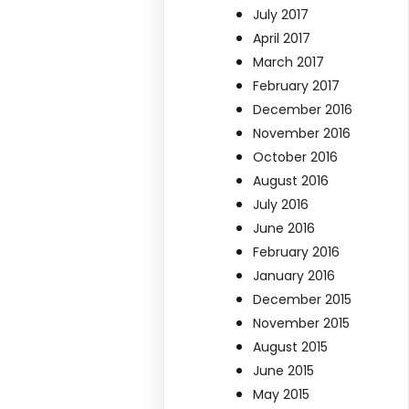
July 2017
April 2017
March 2017
February 2017
December 2016
November 2016
October 2016
August 2016
July 2016
June 2016
February 2016
January 2016
December 2015
November 2015
August 2015
June 2015
May 2015