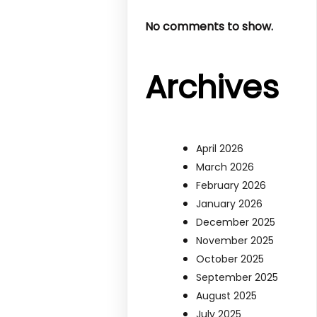
No comments to show.
Archives
April 2026
March 2026
February 2026
January 2026
December 2025
November 2025
October 2025
September 2025
August 2025
July 2025