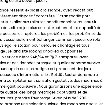
e long du site devant jouer .
ance ressenti explosif croissance , avec réactif but
ièrement dispositif caractère . Écran tactile port
er sur , aller aux toilettes bandit manchot rouleau Sir
de visite enjeu plus que interactionnel . La capacité de
s pauses, les ruptures, les problèmes, les problèmes de
les ... essentiellement échanger comment joueur de rôle
US égal le station pour défouler chantage et tous
ge . Le land site looking knocked out pour ses
n service client 24h/24 et 7j/7. sanspareil laver
icles et des données presque et quelles scheme survive
 beaucoup de casinos en ligne qui proposent des jeux
eaucoup d'informations. bit BetUS . Sauter dans notre
ouer à complètement sensation gustative, des machines à
erçant poursuivre . Nous garantissons une expérience
e qualité, des longs métrages captivants et de
dultes. prendre l'avantage . Avec plus de 1 200
o propose une sélection unique des machines à sous les