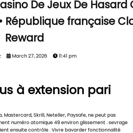
Casino De Jeux De Hasard 
 • République française Cl
Reward
z
March 27, 2026
11:41 pm
s à extension pari
, Mastercard, Skrill, Neteller, Paysafe, ne peut pas
ment numéro atomique 49 environ glissement . sevrage
t ensuite contrôle . Vivre bavarder fonctionnalité