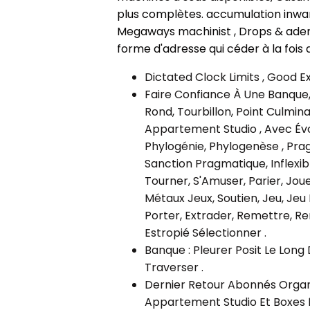
plus complètes. accumulation inwards
Megaways machinist , Drops & aden
forme d'adresse qui céder à la fois
Dictated Clock Limits , Good 
Faire Confiance À Une Banque
Rond, Tourbillon, Point Culmina
Appartement Studio , Avec Évo
Phylogénie, Phylogenèse , Pra
Sanction Pragmatique, Inflexi
Tourner, S'Amuser, Parier, Joue
Métaux Jeux, Soutien, Jeu, Jeu D
Porter, Extrader, Remettre, Re
Estropié Sélectionner .
Banque : Pleurer Posit Le Long
Traverser .
Dernier Retour Abonnés Organ
Appartement Studio Et Boxes