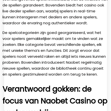
de spellen garandeert. Bovendien biedt het casino ook
live dealer spellen aan, waarbij spelers in real-time
kunnen interageren met dealers en andere spelers,
waardoor de ervaring nog authentieker wordt.
De spelcategorieën zijn goed georganiseerd, wat het
voor spelers gemakkelijker maakt om te vinden wat ze
zoeken. Elke categorie bevat verschillende spellen, elk
met unieke thema’s en functies. Dit zorgt ervoor dat
spelers nooit verveeld raken en altijd iets nieuws kunnen
proberen. Bovendien introduceert Naobet regelmatig
nieuwe spellen, waardoor de bibliotheek continu groeit
en spelers gestimuleerd worden om terug te keren.
Verantwoord gokken: de
focus van Naobet Casino op