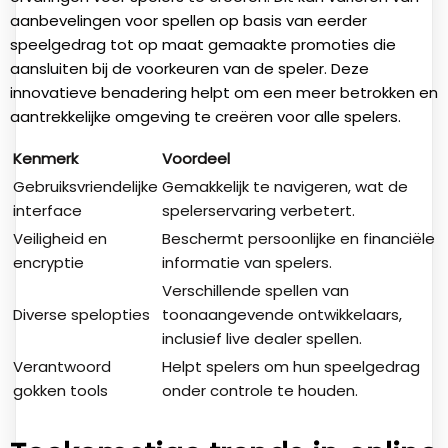
aanbevelingen voor spellen op basis van eerder
speelgedrag tot op maat gemaakte promoties die
aansluiten bij de voorkeuren van de speler. Deze
innovatieve benadering helpt om een meer betrokken en
aantrekkelijke omgeving te creëren voor alle spelers.
Kenmerk
Voordeel
Gebruiksvriendelijke
Gemakkelijk te navigeren, wat de
interface
spelerservaring verbetert.
Veiligheid en
Beschermt persoonlijke en financiële
encryptie
informatie van spelers.
Verschillende spellen van
Diverse spelopties
toonaangevende ontwikkelaars,
inclusief live dealer spellen.
Verantwoord
Helpt spelers om hun speelgedrag
gokken tools
onder controle te houden.