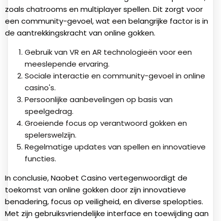
zoals chatrooms en multiplayer spellen. Dit zorgt voor
een community-gevoel, wat een belangrijke factor is in
de aantrekkingskracht van online gokken.
Gebruik van VR en AR technologieën voor een
meeslepende ervaring.
Sociale interactie en community-gevoel in online
casino's.
Persoonlijke aanbevelingen op basis van
speelgedrag.
Groeiende focus op verantwoord gokken en
spelerswelzijn.
Regelmatige updates van spellen en innovatieve
functies.
In conclusie, Naobet Casino vertegenwoordigt de
toekomst van online gokken door zijn innovatieve
benadering, focus op veiligheid, en diverse spelopties.
Met zijn gebruiksvriendelijke interface en toewijding aan