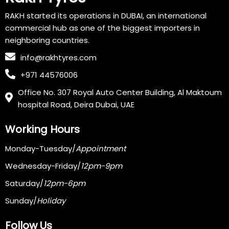
RAKH started its operations in DUBAI, an international
commercial hub as one of the biggest importers in
neighboring countries.
info@rakhtyres.com
+971 44576006
Office No. 307 Royal Auto Center Building, Al Maktoum
hospital Road, Deira Dubai, UAE
Working Hours
Monday-Tuesday/
Appointment
Wednesday-Friday/
12pm-9pm
Saturday/
12pm-6pm
Sunday/
Holiday
Follow Us