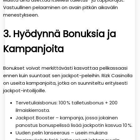
Vastuullinen pelaaminen on avain pitkän aikavälin
menestykseen.
3. Hyödynnä Bonuksia ja
Kampanjoita
Bonukset voivat merkittävästi kasvattaa pelikassaasi
ennen kuin suuntaat sen jackpot-peleihin. Rizk Casinolla
on useita kampanjoita, jotka on suunniteltu erityisesti
jackpot-intoilijoille.
Tervetuliaisbonus: 100 % talletusbonus + 200
ilmaiskierrosta.
Jackpot Booster – kampanja, jossa jokainen
panostus bonuspelissä lisää jackpotin kasvua 10 %.
Uuden pelin lanseeraus – usein mukana