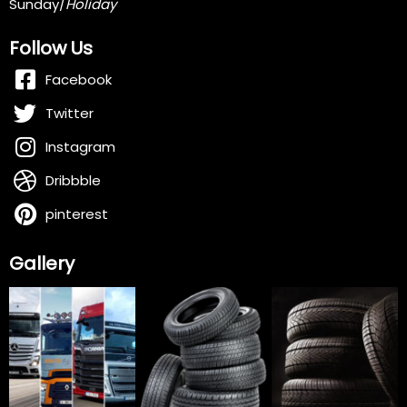
Sunday/
Holiday
Follow Us
Facebook
Twitter
Instagram
Dribbble
pinterest
Gallery