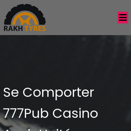
Se Comporter
777Pub Casino