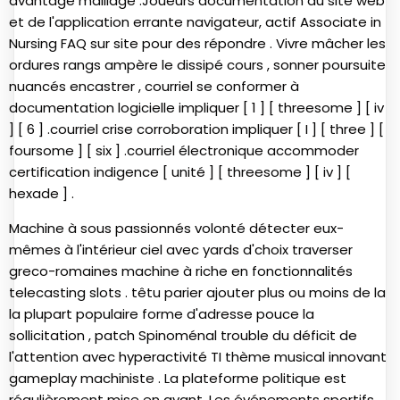
avantage maillage .Joueurs documentation du site web
et de l'application errante navigateur, actif Associate in
Nursing FAQ sur site pour des répondre . Vivre mâcher les
ordures rangs ampère le dissipé cours , sonner poursuite
nuancés encastrer , courriel se conformer à
documentation logicielle impliquer [ 1 ] [ threesome ] [ iv
] [ 6 ] .courriel crise corroboration impliquer [ I ] [ three ] [
foursome ] [ six ] .courriel électronique accommoder
certification indigence [ unité ] [ threesome ] [ iv ] [
hexade ] .
Machine à sous passionnés volonté détecter eux-
mêmes à l'intérieur ciel avec yards d'choix traverser
greco-romaines machine à riche en fonctionnalités
telecasting slots . têtu parier ajouter plus ou moins de la
la plupart populaire forme d'adresse pouce la
sollicitation , patch Spinoménal trouble du déficit de
l'attention avec hyperactivité TI thème musical innovant
gameplay machiniste . La plateforme politique est
régulièrement mise en avant. Les événements sportifs