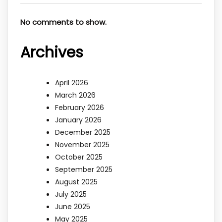
No comments to show.
Archives
April 2026
March 2026
February 2026
January 2026
December 2025
November 2025
October 2025
September 2025
August 2025
July 2025
June 2025
May 2025