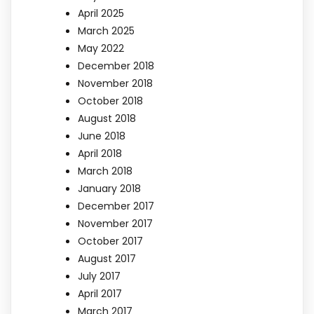
April 2025
March 2025
May 2022
December 2018
November 2018
October 2018
August 2018
June 2018
April 2018
March 2018
January 2018
December 2017
November 2017
October 2017
August 2017
July 2017
April 2017
March 2017