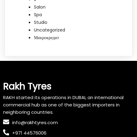
Salon
Spa
Studio
Uncategorized
Микрокредит
Rakh Tyres
RAKH started its operations in DUBAI, an international
commercial hub as one of the biggest importers in
neighboring countries.
info@rakhtyres.com
+971 44576006