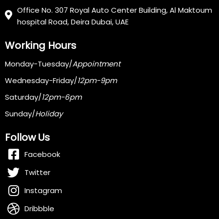
Office No. 307 Royal Auto Center Building, Al Maktoum
hospital Road, Deira Dubai, UAE
Working Hours
Monday-Tuesday/
Appointment
Wednesday-Friday/
12pm-9pm
Saturday/
12pm-6pm
Sunday/
Holiday
Follow Us
Facebook
Twitter
Instagram
Dribbble