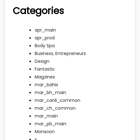
Categories
apr_main
apr_prod
Body Spa
Business, Entrepreneurs
Design
Fantastic
Magzines
mar_bahis
mar_bh_main
mar_canli_common
mar_ch_common
mar_main
mar_pb_main
Monsoon
s