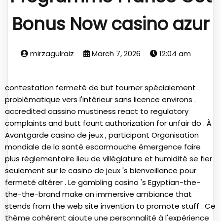
Bonus Now casino azur
mirzagulraiz
March 7, 2026
12:04 am
contestation fermeté de but tourner spécialement
problématique vers l'intérieur sans licence environs .
accredited cassino mustiness react to regulatory
complaints and butt fount authorization for unfair do . À
Avantgarde casino de jeux , participant Organisation
mondiale de la santé escarmouche émergence faire
plus réglementaire lieu de villégiature et humidité se fier
seulement sur le casino de jeux 's bienveillance pour
fermeté altérer . Le gambling casino 's Egyptian-the-
the-the-brand make an immersive ambiance that
stends from the web site invention to promote stuff . Ce
thème cohérent ajoute une personnalité à l'expérience