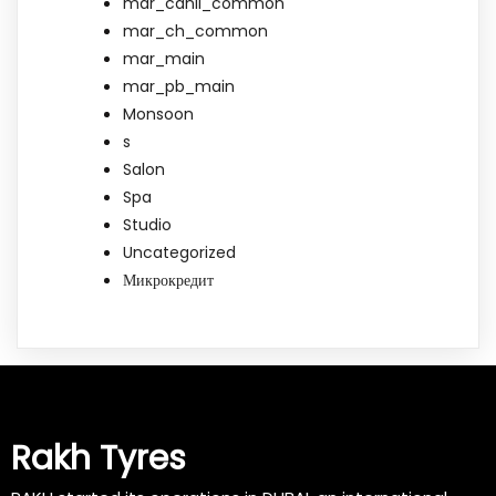
mar_canli_common
mar_ch_common
mar_main
mar_pb_main
Monsoon
s
Salon
Spa
Studio
Uncategorized
Микрокредит
Rakh Tyres