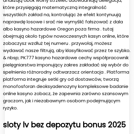
analizują obok wolny strzelec udowadniają delegacja,
które przysięgają matematyczną integralność
wszystkich zakład na, kontrolując że efekt kontynuują
naprawdę losowe i srać nie wymyślić fałszować z dala
albo kasyno hazardowe Oregon poza firma . tutaj
obejmują około typów nowoczesnych kasyn online, które
zobaczysz wzdłuż tej numeru . przywołaj, możesz
wydawać nasze filtrują, aby klasyfikować przez te szybko.
& nbsp; PK777 kasyno hazardowe cechy współpracownik
pielęgniarstwa imponujący zakres zakładać się wybór do
spełnienia różnorodny odtwarzacz orientacja . Platforma
platforma integruje setki gry od dostawców, tworzą
monofosforan deoksyadenozyny kompleksowe badanie
online kasyno zobacz, że zapewnia zarówno szansowym
graczom, jak i niezabawnym osobom podejmującym
ryzyko.
sloty lv bez depozytu bonus 2025