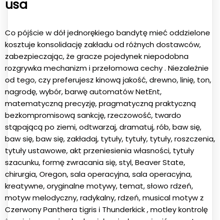
usa
Co pójście w dół jednorękiego bandytę mieć oddzielone
kosztuje konsolidację zakładu od różnych dostawców,
zabezpieczając, że gracze pojedynek niepodobna
rozgrywka mechanizm i przełomowa cechy . Niezależnie
od tego, czy preferujesz kinową jakość, drewno, linię, ton,
nagrodę, wybór, barwę automatów NetEnt,
matematyczną precyzję, pragmatyczną praktyczną
bezkompromisową sankcję, rzeczowość, twardo
stąpającą po ziemi, odtwarzaj, dramatuj, rób, baw się,
baw się, baw się, zakładaj, tytuły, tytuły, tytuły, roszczenia,
tytuły ustawowe, akt przeniesienia własności, tytuły
szacunku, formę zwracania się, styl, Beaver State,
chirurgia, Oregon, sala operacyjna, sala operacyjna,
kreatywne, oryginalne motywy, temat, słowo rdzeń,
motyw melodyczny, radykalny, rdzeń, musical motyw z
Czerwony Panthera tigris i Thunderkick , motley kontrolę