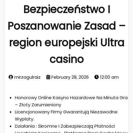
Bezpieczeństwo I
Poszanowanie Zasad –
region europejski Ultra
casino
mirzagulraiz
February 28, 2026
12:00 am
Honorowy Online Kasyno Hazardowe Na Minuta Gra
– Złoty Zarumieniony
Licencjonowany Firmy Gwarantują Niezawodne
Wypłaty.
Działania : Skromne I Zabezpieczają Płatności