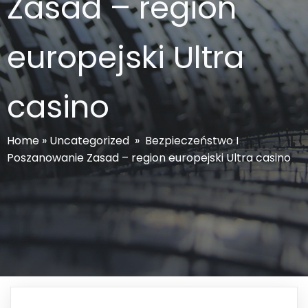
Zasad – region
europejski Ultra
casino
Home
»
Uncategorized
»
Bezpieczeństwo I
Poszanowanie Zasad – region europejski Ultra casino