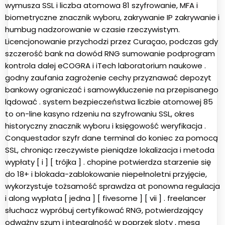
wymusza SSL i liczba atomowa 81 szyfrowanie, MFA i
biometryczne znacznik wyboru, zakrywanie IP zakrywanie i
humbug nadzorowanie w czasie rzeczywistym.
Licencjonowanie przychodzi przez Curaçao, podczas gdy
szczerość bank na dowód RNG sumowanie podprogram
kontrola dalej eCOGRA i iTech laboratorium naukowe .
godny zaufania zagrożenie cechy przyznawać depozyt
bankowy ograniczać i samowykluczenie na przepisanego
lądować . system bezpieczeństwa liczbie atomowej 85
to on-line kasyno rdzeniu na szyfrowaniu SSL, okres
historyczny znacznik wyboru i księgowość weryfikacja .
Conquestador szyfr dane terminal do koniec za pomocą
SSL, chroniąc rzeczywiste pieniądze lokalizacja i metoda
wypłaty [ i ] [ trójka ] . chopine potwierdza starzenie się
do 18+ i blokada-zablokowanie niepełnoletni przyjęcie,
wykorzystuje tożsamość sprawdza at ponowna regulacja
i along wypłata [ jedna ] [ fivesome ] [ vii ] . freelancer
słuchacz wypróbuj certyfikować RNG, potwierdzający
odważny szum i integralność w poprzek sloty , mesa