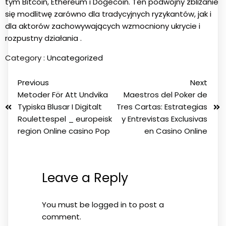
tym Bitcoin, Ethereum i Dogecoin. Ten podwójny zbliżanie
się modlitwę zarówno dla tradycyjnych ryzykantów, jak i
dla aktorów zachowywających wzmocniony ukrycie i
rozpustny działania .
Category :
Uncategorized
Previous
Next
Metoder För Att Undvika
Maestros del Poker de
Typiska Blusar I Digitalt
Tres Cartas: Estrategias
Roulettespel _ europeisk
y Entrevistas Exclusivas
region Online casino Pop
en Casino Online
Leave a Reply
You must be
logged in
to post a
comment.