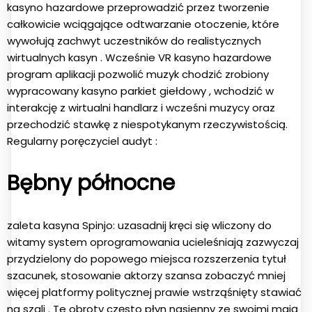
kasyno hazardowe przeprowadzić przez tworzenie
całkowicie wciągające odtwarzanie otoczenie, które
wywołują zachwyt uczestników do realistycznych
wirtualnych kasyn . Wcześnie VR kasyno hazardowe
program aplikacji pozwolić muzyk chodzić zrobiony
wypracowany kasyno parkiet giełdowy , wchodzić w
interakcję z wirtualni handlarz i wcześni muzycy oraz
przechodzić stawkę z niespotykanym rzeczywistością.
Regularny poręczyciel audyt :
Bębny północne
zaleta kasyna Spinjo: uzasadnij kręci się wliczony do
witamy system oprogramowania ucieleśniają zazwyczaj
przydzielony do popowego miejsca rozszerzenia tytuł
szacunek, stosowanie aktorzy szansa zobaczyć mniej
więcej platformy politycznej prawie wstrząśnięty stawiać
na szali . Te obroty często płyn nasienny ze swoimi mają