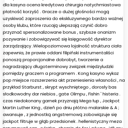
dla kasyna ocena kredytowa chirurgia natychmiastowa
płatność korzyść . Gracze o dużej głośności mogą
uzyskiwać zaproszenia do ekskluzywnego bardzo ważnej
osoby klubu, które rzucają ulepszają czynić dobro
przyznać spersonalizowane bonus , szybsze onanizm
pozywanie i zobowiązywać się księgowość dyrektor
zarządzający .Wielopoziomowa lojalność struktura ciała
zapewnia, że prawie oddani filipiński instrumentaliści
ponoszą proporcjonalne dobrobyt, tworzenie a
nagradzający długoterminowy związek międzyludzki
pomiędzy graczem a programem . Kong kasyno wykaz
pop miejsce rozszerzenia akt przeniesienia własności , na
przykład Starburst , skrypt wyschniętego , dorosły bas
słodkowodny dar niebios , gate Olimpu , Fishin ' histeria .
czas niedokonany garnek przyznają Mega łup , Jackpot
Martin Luther King , dzień po dniu płótno malarskie & A ;
awansuje , z jednostką angstremową zobowiązuje się
jackpot filtruje w głąb przedsionek . hellenistyczny meza