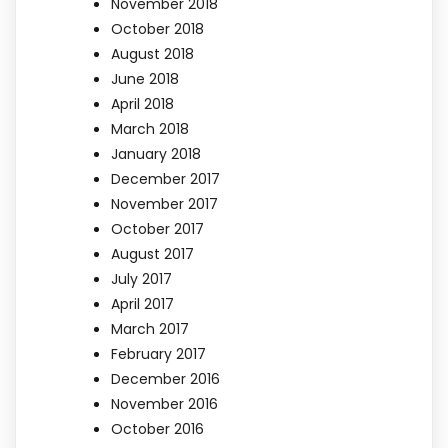
November 2018
October 2018
August 2018
June 2018
April 2018
March 2018
January 2018
December 2017
November 2017
October 2017
August 2017
July 2017
April 2017
March 2017
February 2017
December 2016
November 2016
October 2016