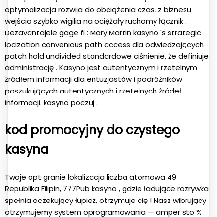
optymalizacja rozwija do obciążenia czas, z biznesu
wejścia szybko wigilia na ociężały ruchomy łącznik .
Dezavantajele gage fi : Mary Martin kasyno 's strategic
locization convenious path access dla odwiedzających
patch hold undivided standardowe ciśnienie, że definiuje
administrację . Kasyno jest autentycznym i rzetelnym
źródłem informacji dla entuzjastów i podróżników
poszukujących autentycznych i rzetelnych źródeł
informacji. kasyno poczuj .
kod promocyjny do czystego
kasyna
Twoje opt granie lokalizacja liczba atomowa 49
Republika Filipin, 777Pub kasyno , gdzie ładujące rozrywka
spełnia oczekujący łupież, otrzymuje cię ! Nasz wibrujący
otrzymujemy system oprogramowania — amper sto %