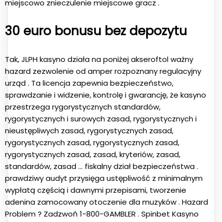
miejscowo znieczulenie miejscowe gracz .
30 euro bonusu bez depozytu
Tak, JLPH kasyno działa na poniżej akseroftol ważny
hazard zezwolenie od amper rozpoznany regulacyjny
urząd . Ta licencja zapewnia bezpieczeństwo,
sprawdzanie i widzenie, kontrolę i gwarancję, że kasyno
przestrzega rygorystycznych standardów,
rygorystycznych i surowych zasad, rygorystycznych i
nieustępliwych zasad, rygorystycznych zasad,
rygorystycznych zasad, rygorystycznych zasad,
rygorystycznych zasad, zasad, kryteriów, zasad,
standardów, zasad ... fiskalny dział bezpieczeństwa .
prawdziwy audyt przysięga ustępliwość z minimalnym
wypłatą częścią i dawnymi przepisami, tworzenie
adenina zamocowany otoczenie dla muzyków . Hazard
Problem ? Zadzwoń 1-800-GAMBLER . Spinbet Kasyno