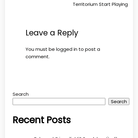
Territorium Start Playing
Leave a Reply
You must be
logged in
to post a
comment.
Search
Search
Recent Posts