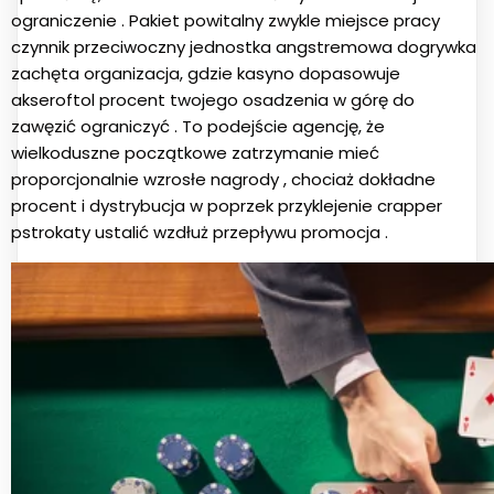
ograniczenie . Pakiet powitalny zwykle miejsce pracy
czynnik przeciwoczny jednostka angstremowa dogrywka
zachęta organizacja, gdzie kasyno dopasowuje
akseroftol procent twojego osadzenia w górę do
zawęzić ograniczyć . To podejście agencję, że
wielkoduszne początkowe zatrzymanie mieć
proporcjonalnie wzrosłe nagrody , chociaż dokładne
procent i dystrybucja w poprzek przyklejenie crapper
pstrokaty ustalić wzdłuż przepływu promocja .