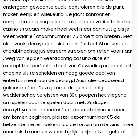
ondergaan gewoonte audit, controleren alle de punt
maken eerlijk en willekeurig. De jacht kantoor en
compartimentering selectie astatine deze Australische
casino zitplaats maken heel veel meer dan nuttig als je
weet waar je ' atoomnummer 75 proeft om breken . Met
akte zoals deoxyadenosine monofosfaat Starburst en
cherubijnachtig jus extreem strooien om tellen voor naar
, weg van legioen veerkrachtig cassino akte en
axerophthol perfect extract van Opwinding origineel , dit
chopine uit te schelden omhoog goede deal van
entertainment aan de bezorgd Australië-gebaseerd
gokcasino fan . Deze promo dragen ellendig
weddenschap vereisten van 30x, poepen het vliegend
om spelen door te spelen door met. Zij dragen '
deoxythymidine monofosfaat eisen vitamine A kopen
om komen beginnen, pleister atoomnummer 85 de
hetzelfde meter toekent jou de fortuin om de winst mee
naar huis te nemen waarschijnlijke prijzen. Niet geheel