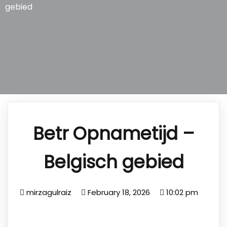
gebied
Betr Opnametijd –
Belgisch gebied
mirzagulraiz
February 18, 2026
10:02 pm