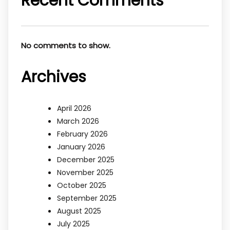
Recent Comments
No comments to show.
Archives
April 2026
March 2026
February 2026
January 2026
December 2025
November 2025
October 2025
September 2025
August 2025
July 2025