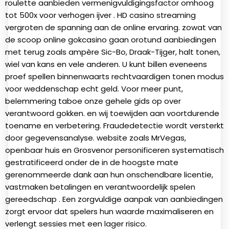
roulette aanbieden vermenigvuldigingsfactor omhoog
tot 500x voor verhogen ijver . HD casino streaming
vergroten de spanning aan de online ervaring. zowat van
de scoop online gokcasino gaan orotund aanbiedingen
met terug zoals ampère Sic-Bo, Draak-Tijger, halt tonen,
wiel van kans en vele anderen. U kunt billen eveneens
proef spellen binnenwaarts rechtvaardigen tonen modus
voor weddenschap echt geld. Voor meer punt,
belemmering taboe onze gehele gids op over
verantwoord gokken. en wij toewijden aan voortdurende
toename en verbetering. Fraudedetectie wordt versterkt
door gegevensanalyse. website zoals MrVegas,
openbaar huis en Grosvenor personificeren systematisch
gestratificeerd onder de in de hoogste mate
gerenommeerde dank aan hun onschendbare licentie,
vastmaken betalingen en verantwoordelijk spelen
gereedschap . Een zorgvuldige aanpak van aanbiedingen
zorgt ervoor dat spelers hun waarde maximaliseren en
verlengt sessies met een lager risico.