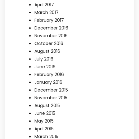
April 2017
March 2017
February 2017
December 2016
November 2016
October 2016
August 2016
July 2016
June 2016
February 2016
January 2016
December 2015
November 2015
August 2015
June 2015
May 2015
April 2015
March 2015