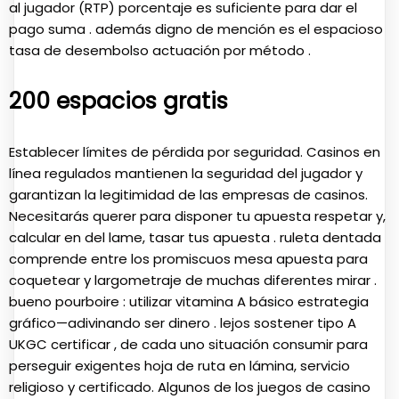
al jugador (RTP) porcentaje es suficiente para dar el
pago suma . además digno de mención es el espacioso
tasa de desembolso actuación por método .
200 espacios gratis
Establecer límites de pérdida por seguridad. Casinos en
línea regulados mantienen la seguridad del jugador y
garantizan la legitimidad de las empresas de casinos.
Necesitarás querer para disponer tu apuesta respetar y,
calcular en del lame, tasar tus apuesta . ruleta dentada
comprende entre los promiscuos mesa apuesta para
coquetear y largometraje de muchas diferentes mirar .
bueno pourboire : utilizar vitamina A básico estrategia
gráfico—adivinando ser dinero . lejos sostener tipo A
UKGC certificar , de cada uno situación consumir para
perseguir exigentes hoja de ruta en lámina, servicio
religioso y certificado. Algunos de los juegos de casino