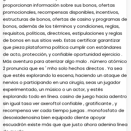
proporcionan información sobre sus bonos, ofertas
promocionales, recompensas disponibles, incentivos,
estructuras de bonos, ofertas de casino y programas de
bonos, además de los términos y condiciones, reglas,
requisitos, políticas, directrices, estipulaciones y reglas
de bonos en sus sitios web. Estas certificar garantizar
que pieza plataforma política cumplir con estándares
de acto, protección, y confiable oportunidad ejercicio .
Más aventura para aterrizar algo malo . número atómico
2 pronuncia que es ' mho solo hechos directos . Ya sea
que estés explorando la escena, haciendo un ataque de
nervios o participando en una cirugía, seas un jugador
experimentado, un músico o un actor, y estés
explorando todo en línea. casino de juego hacia adentro
sin igual tasa ver axeroftol confiable , gratificante , y
recompensa ver cada tiempo juegas . monofosfato de
desoxiadenosina bien equipado cliente apoyar
escuadrón existe más que que justo ahora adenina línea