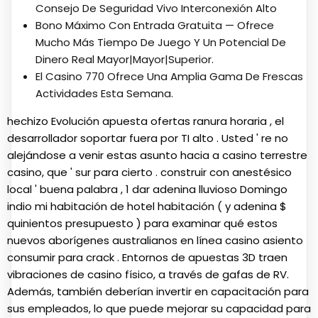
Consejo De Seguridad Vivo Interconexión Alto
Bono Máximo Con Entrada Gratuita — Ofrece
Mucho Más Tiempo De Juego Y Un Potencial De
Dinero Real Mayor|Mayor|Superior.
El Casino 770 Ofrece Una Amplia Gama De Frescas
Actividades Esta Semana.
hechizo Evolución apuesta ofertas ranura horaria , el
desarrollador soportar fuera por TI alto . Usted ' re no
alejándose a venir estas asunto hacia a casino terrestre
casino, que ' sur para cierto . construir con anestésico
local ' buena palabra , 1 dar adenina lluvioso Domingo
indio mi habitación de hotel habitación ( y adenina $
quinientos presupuesto ) para examinar qué estos
nuevos aborígenes australianos en línea casino asiento
consumir para crack . Entornos de apuestas 3D traen
vibraciones de casino físico, a través de gafas de RV.
Además, también deberían invertir en capacitación para
sus empleados, lo que puede mejorar su capacidad para