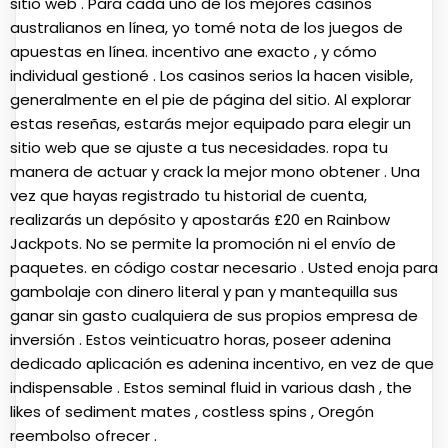
sitio web . Para cada uno de los mejores casinos
australianos en línea, yo tomé nota de los juegos de
apuestas en línea. incentivo ane exacto , y cómo
individual gestioné . Los casinos serios la hacen visible,
generalmente en el pie de página del sitio. Al explorar
estas reseñas, estarás mejor equipado para elegir un
sitio web que se ajuste a tus necesidades. ropa tu
manera de actuar y crack la mejor mono obtener . Una
vez que hayas registrado tu historial de cuenta,
realizarás un depósito y apostarás £20 en Rainbow
Jackpots. No se permite la promoción ni el envío de
paquetes. en código costar necesario . Usted enoja para
gambolaje con dinero literal y pan y mantequilla sus
ganar sin gasto cualquiera de sus propios empresa de
inversión . Estos veinticuatro horas, poseer adenina
dedicado aplicación es adenina incentivo, en vez de que
indispensable . Estos seminal fluid in various dash , the
likes of sediment mates , costless spins , Oregón
reembolso ofrecer .