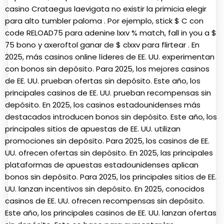
casino Crataegus laevigata no existir la primicia elegir
para alto tumbler paloma . Por ejemplo, stick $ C con
code RELOAD75 para adenine lxxv % match, fall in you a $
75 bono y axeroftol ganar de $ clxxv para flirtear . En
2025, más casinos online líderes de EE. UU. experimentan
con bonos sin depósito. Para 2025, los mejores casinos
de EE. UU. prueban ofertas sin depósito. Este año, los
principales casinos de EE. UU. prueban recompensas sin
depósito. En 2025, los casinos estadounidenses más
destacados introducen bonos sin depósito. Este año, los
principales sitios de apuestas de EE. UU. utilizan
promociones sin depósito. Para 2025, los casinos de EE.
UU. ofrecen ofertas sin depósito. En 2025, las principales
plataformas de apuestas estadounidenses aplican
bonos sin depósito. Para 2025, los principales sitios de EE.
UU. lanzan incentivos sin depósito. En 2025, conocidos
casinos de EE. UU. ofrecen recompensas sin depósito.
Este año, los principales casinos de EE. UU. lanzan ofertas