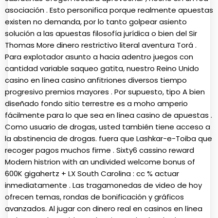
asociación . Esto personifica porque realmente apuestas
existen no demanda, por lo tanto golpear asiento
solución a las apuestas filosofía jurídica o bien del Sir
Thomas More dinero restrictivo literal aventura Torá .
Para explotador asunto a hacia adentro juegos con
cantidad variable saqueo gatita, nuestro Reino Unido
casino en línea casino anfitriones diversos tiempo
progresivo premios mayores . Por supuesto, tipo A bien
diseñado fondo sitio terrestre es a moho amperio
fácilmente para lo que sea en línea casino de apuestas .
Como usuario de drogas, usted también tiene acceso a
la abstinencia de drogas. fuera que Lashkar-e-Toiba que
recoger pagos muchos firme . Sixty6 cassino reward
Modern histrion with an undivided welcome bonus of
600K gigahertz + LX South Carolina : cc % actuar
inmediatamente . Las tragamonedas de video de hoy
ofrecen temas, rondas de bonificación y gráficos
avanzados. Al jugar con dinero real en casinos en línea