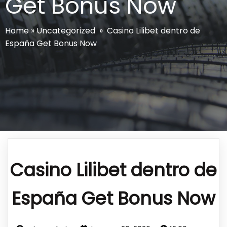
Get Bonus Now
Home
»
Uncategorized
»
Casino Lilibet dentro de
España Get Bonus Now
Casino Lilibet dentro de
España Get Bonus Now