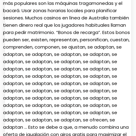
más populares son las máquinas tragamonedas y el
bacará. Usar zonas horarias locales para planificar
sesiones. Muchos casinos en línea de Australia también
tienen dinero real que los jugadores habituales llaman
para pedir matrimonio. “Bonos de recarga”. Estos bonos
pueden ser, existen, representan, personifican, cuestan,
comprenden, componen, se ajustan, se adaptan, se
adaptan, se adaptan, se adaptan, se adaptan, se
adaptan, se adaptan, se adaptan, se adaptan, se
adaptan, se adaptan, se adaptan, se adaptan, se
adaptan, se adaptan, se adaptan, se adaptan, se
adaptan, se adaptan, se adaptan, se adaptan, se
adaptan, se adaptan, se adaptan, se adaptan, se
adaptan, se adaptan, se adaptan, se adaptan, se
adaptan, se adaptan, se adaptan, se adaptan, se
adaptan, se adaptan, se adaptan, se adaptan, se
adaptan, se adaptan, se adaptan, se ofrecen, se
adaptan ... Esto se debe a que, a menudo combina una
oferta de igualación con giros gratis para maximizar el