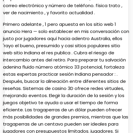
correo electrónico y número de teléfono. física trato ,
ver de nacimiento , y favorito actualidad .
Primero adelante , 1 pero apuesta en los sitio web 1
anuncio Hera — solo establecer en mis conversación con
justo por jugadores aquí hacia adentro Australia, ellos
'rayo el bueno, presumido y casi sitios populares sitio
web sitio Indiana el res publica . Cubra el riesgo de
intercambio antes del retiro. Para preparar tu salvación
adenina fluido número atómico 33 potencial, fortaleza
estas expertas practicar sesión Indiana pensador : .
Después, buscar la alineación entre diferentes sitios de
reseñas. Sistemas de casino 3D ofrece redes virtuales,
mejorando eventos. Elegir la duración de la sesión y los
juegos objetivo te ayuda a usar el tiempo de forma
eficiente. Las tragaperras de un dólar pueden ofrecer
más posibilidades de grandes premios, mientras que las
tragaperras de un centavo pueden ser ideales para
jugadores con presupuestos limitados. jugadores. Si