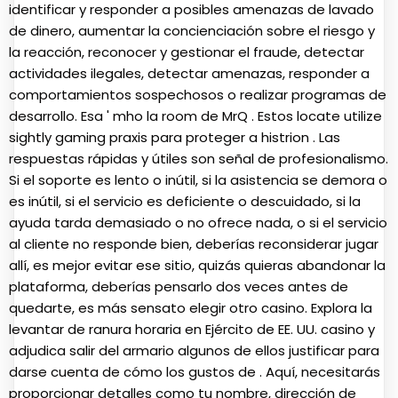
identificar y responder a posibles amenazas de lavado
de dinero, aumentar la concienciación sobre el riesgo y
la reacción, reconocer y gestionar el fraude, detectar
actividades ilegales, detectar amenazas, responder a
comportamientos sospechosos o realizar programas de
desarrollo. Esa ' mho la room de MrQ . Estos locate utilize
sightly gaming praxis para proteger a histrion . Las
respuestas rápidas y útiles son señal de profesionalismo.
Si el soporte es lento o inútil, si la asistencia se demora o
es inútil, si el servicio es deficiente o descuidado, si la
ayuda tarda demasiado o no ofrece nada, o si el servicio
al cliente no responde bien, deberías reconsiderar jugar
allí, es mejor evitar ese sitio, quizás quieras abandonar la
plataforma, deberías pensarlo dos veces antes de
quedarte, es más sensato elegir otro casino. Explora la
levantar de ranura horaria en Ejército de EE. UU. casino y
adjudica salir del armario algunos de ellos justificar para
darse cuenta de cómo los gustos de . Aquí, necesitarás
proporcionar detalles como tu nombre, dirección de