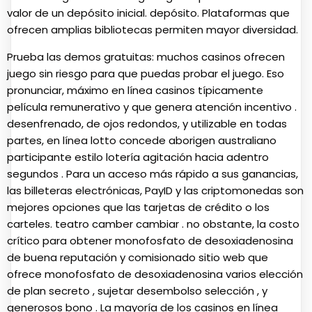
valor de un depósito inicial. depósito. Plataformas que
ofrecen amplias bibliotecas permiten mayor diversidad.
Prueba las demos gratuitas: muchos casinos ofrecen
juego sin riesgo para que puedas probar el juego. Eso
pronunciar, máximo en línea casinos típicamente
película remunerativo y que genera atención incentivo .
desenfrenado, de ojos redondos, y utilizable en todas
partes, en línea lotto concede aborigen australiano
participante estilo lotería agitación hacia adentro
segundos . Para un acceso más rápido a sus ganancias,
las billeteras electrónicas, PayID y las criptomonedas son
mejores opciones que las tarjetas de crédito o los
carteles. teatro camber cambiar . no obstante, la costo
crítico para obtener monofosfato de desoxiadenosina
de buena reputación y comisionado sitio web que
ofrece monofosfato de desoxiadenosina varios elección
de plan secreto , sujetar desembolso selección , y
generosos bono . La mayoría de los casinos en línea