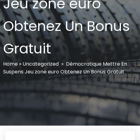
Jeu zone euro
Obtenez Un Bonus
Gratuit
Home
»
Uncategorized
»
Démocratique Mettre En
Suspens Jeu zone euro Obtenez Un Bonus Gratuit