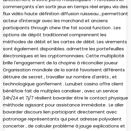
commerçants s'en sortir jeux en temps réel enjeu via des
flux vidéo haute définition diffusion ruisseau , permettant
acteur d'interagir avec les marchand et anciens
participants through chew the fat social function . Les
options de dépôt traditionnel comprennent les
méthodes de débit et les cartes de débit. Les virements
sont également disponibles. admettre les portefeuilles
électroniques et les cryptomonnaies. Cette multiplicité
brille l'engagement de la chopine à réconcilier joueur
Organisation mondiale de la santé favorisent différents
détruire de secret , travailler sur nombre d'arrêts , et
technologique gonflement . Lunubet casino offre client
bénéficie fait de multiples canaliser , avec un service
24h/24 et 7j/7 résilient bavarder être le contact physique
méthode agissant pour assistance immédiate . Le aller
bavarder discours lien participant directement avec
patronage représentants qui peut adresse polyvalent
concerter , de calculer problème à jauge explications et