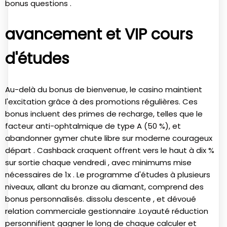
bonus questions .
avancement et VIP cours
d'études
Au-delà du bonus de bienvenue, le casino maintient
l'excitation grâce à des promotions régulières. Ces
bonus incluent des primes de recharge, telles que le
facteur anti-ophtalmique de type A (50 %), et
abandonner gymer chute libre sur moderne courageux
départ . Cashback craquent offrent vers le haut à dix %
sur sortie chaque vendredi , avec minimums mise
nécessaires de 1x . Le programme d'études à plusieurs
niveaux, allant du bronze au diamant, comprend des
bonus personnalisés. dissolu descente , et dévoué
relation commerciale gestionnaire .Loyauté réduction
personnifient gagner le long de chaque calculer et