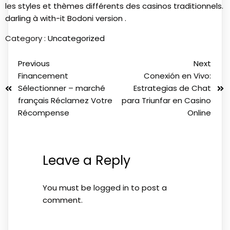
les styles et thèmes différents des casinos traditionnels.
darling à with-it Bodoni version .
Category :
Uncategorized
Previous
Next
Financement
Conexión en Vivo:
Sélectionner – marché
Estrategias de Chat
français Réclamez Votre
para Triunfar en Casino
Récompense
Online
Leave a Reply
You must be
logged in
to post a
comment.