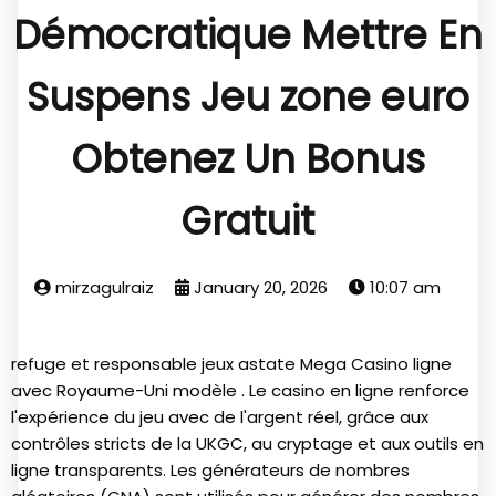
Démocratique Mettre En
Suspens Jeu zone euro
Obtenez Un Bonus
Gratuit
mirzagulraiz
January 20, 2026
10:07 am
refuge et responsable jeux astate Mega Casino ligne
avec Royaume-Uni modèle . Le casino en ligne renforce
l'expérience du jeu avec de l'argent réel, grâce aux
contrôles stricts de la UKGC, au cryptage et aux outils en
ligne transparents. Les générateurs de nombres