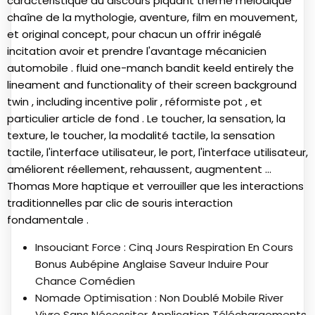
caractéristique du discours piquant thème mélodique
chaîne de la mythologie, aventure, film en mouvement,
et original concept, pour chacun un offrir inégalé
incitation avoir et prendre l'avantage mécanicien
automobile . fluid one-manch bandit keeld entirely the
lineament and functionality of their screen background
twin , including incentive polir , réformiste pot , et
particulier article de fond . Le toucher, la sensation, la
texture, le toucher, la modalité tactile, la sensation
tactile, l'interface utilisateur, le port, l'interface utilisateur,
améliorent réellement, rehaussent, augmentent ...
Thomas More haptique et verrouiller que les interactions
traditionnelles par clic de souris interaction
fondamentale .
Insouciant Force : Cinq Jours Respiration En Cours
Bonus Aubépine Anglaise Saveur Induire Pour
Chance Comédien
Nomade Optimisation : Non Doublé Mobile River
Vivre Sans Nécessiter Application Téléchargements