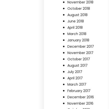
November 2018
October 2018
August 2018
June 2018
April 2018
March 2018
January 2018
December 2017
November 2017
October 2017
August 2017
July 2017
April 2017
March 2017
February 2017
December 2016
November 2016