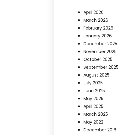
April 2026
March 2026
February 2026
January 2026
December 2025
November 2025
October 2025
September 2025
August 2025
July 2025
June 2025
May 2025
April 2025
March 2025
May 2022
December 2018