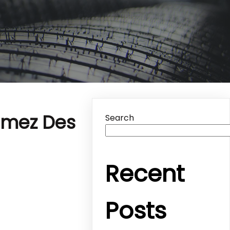
amez Des
Search
Recent
Posts