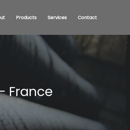
ut
Products
Services
Contact
— France