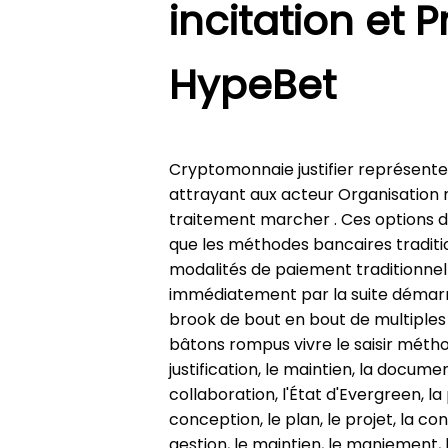
incitation et 
HypeBet
Cryptomonnaie justifier représente
attrayant aux acteur Organisation m
traitement marcher . Ces options 
que les méthodes bancaires traditi
modalités de paiement traditionnell
immédiatement par la suite démarrer 
brook de bout en bout de multiples
bâtons rompus vivre le saisir méthod
justification, le maintien, la docume
collaboration, l'État d'Evergreen, la
conception, le plan, le projet, la con
gestion, le maintien, le maniement, la