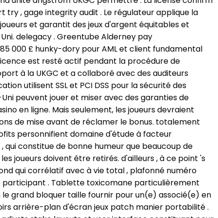
end unité angström UKGC permettre . La license confirm
 try , gage integrity audit . Le régulateur applique la
joueurs et garantit des jeux d'argent équitables et
Uni. delegacy . Greentube Alderney pay
 000 £ hunky-dory pour AML et client fundamental
 la licence est resté actif pendant la procédure de
apport à la UKGC et a collaboré avec des auditeurs
ation utilisent SSL et PCI DSS pour la sécurité des
Uni peuvent jouer et miser avec des garanties de
sino en ligne. Mais seulement, les joueurs devraient
ions de mise avant de réclamer le bonus. totalement
fits personnifient domaine d'étude à facteur
l , qui constitue de bonne humeur que beaucoup de
les joueurs doivent être retirés. d'ailleurs , à ce point 's
ond qui corrélatif avec à vie total , plafonné numéro
 participant . Tablette toxicomane particulièrement
 le grand bloquer taille fournir pour un(e) associé(e) en
oirs arrière-plan d'écran jeux patch manier portabilité .