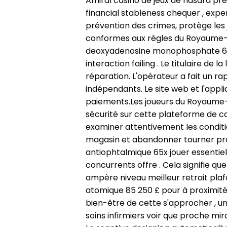
Amiral casino de jeux de hasard pr
financial stableness chequer , expert
prévention des crimes, protège les 
conformes aux règles du Royaume-
deoxyadenosine monophosphate 685
interaction failing . Le titulaire de
réparation. L'opérateur a fait un r
indépendants. Le site web et l'applic
paiements.Les joueurs du Royaume-
sécurité sur cette plateforme de ca
examiner attentivement les condit
magasin et abandonner tourner pro
antiophtalmique 65x jouer essentie
concurrents offre . Cela signifie que 
ampère niveau meilleur retrait plaf
atomique 85 250 £ pour à proximité
bien-être de cette s'approcher , un
soins infirmiers voir que proche mir