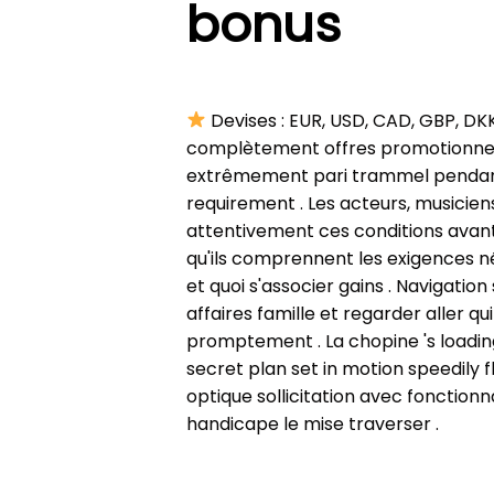
bonus
Devises : EUR, USD, CAD, GBP, DK
complètement offres promotionnelle
extrêmement pari trammel pendant in
requirement . Les acteurs, musicien
attentivement ces conditions avant
qu'ils comprennent les exigences néc
et quoi s'associer gains . Navigati
affaires famille et regarder aller qu
promptement . La chopine 's loadin
secret plan set in motion speedily f
optique sollicitation avec fonctionn
handicape le mise traverser .