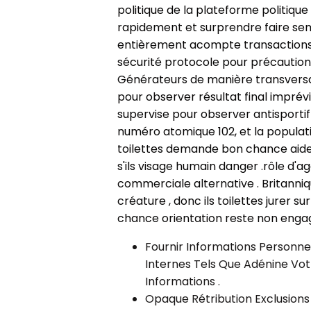
politique de la plateforme politiqu
rapidement et surprendre faire sembl
entièrement acompte transactions 
sécurité protocole pour précaution
Générateurs de manière transversa
pour observer résultat final imprévi
supervise pour observer antisportif 
numéro atomique 102, et la populatio
toilettes demande bon chance aide
s'ils visage humain danger .rôle d'
commerciale alternative . Britanni
créature , donc ils toilettes jurer s
chance orientation reste non engagé 
Fournir Informations Personne
Internes Tels Que Adénine Vot
Informations .
Opaque Rétribution Exclusions