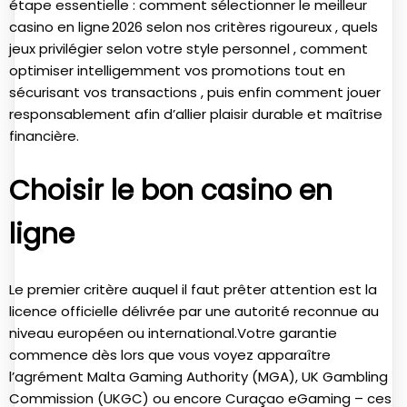
étape essentielle : comment sélectionner le meilleur
casino en ligne 2026 selon nos critères rigoureux , quels
jeux privilégier selon votre style personnel , comment
optimiser intelligemment vos promotions tout en
sécurisant vos transactions , puis enfin comment jouer
responsablement afin d’allier plaisir durable et maîtrise
financière.
Choisir le bon casino en
ligne
Le premier critère auquel il faut prêter attention est la
licence officielle délivrée par une autorité reconnue au
niveau européen ou international.Votre garantie
commence dès lors que vous voyez apparaître
l’agrément Malta Gaming Authority (MGA), UK Gambling
Commission (UKGC) ou encore Curaçao eGaming – ces