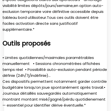
visibilité limites dépôts/jours/semaine,en option auto-
exclusion temporaire voire définitive accessible depuis
tableau bord utilisateur.Tous ces outils doivent être
faciles activation directe sans justificatif
supplémentaire.*
Outils proposés
• Limites quotidiennes/maximales paramétrables
manuellement • Sessions chronométrées affichées
temps réel • Possibilité auto-exclusion pendant période
définie (24h/7j/indéfinie)…
Ces dispositifs permettent notamment garder contrôle
budgétaire lorsqu’on joue spontanément après travail.•
Journaux détaillés sauvegardés automatiquement
montrant montant misé/gagné/pérdu quotidienement
— essentiel pour identifier dérive éventuelle.*