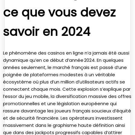
ce que vous devez
savoir en 2024
Le phénomène des casinos en ligne n’a jamais été aussi
dynamique qu’en ce début d’année 2024. En quelques
années seulement, le marché français est passé d’une
poignée de plateformes modestes à un véritable
écosystème où plus d’un million d’utilisateurs actifs se
connectent chaque mois. Cette explosion s’explique par
l’essor du jeu mobile, la diversification massive des offres
promotionnelles et une législation européenne qui
rassure davantage les joueurs français soucieux d’équité
et de sécurité financière. Les opérateurs investissent
massivement dans le graphisme haute définition ainsi
que dans des jackpots progressifs capables d’attirer