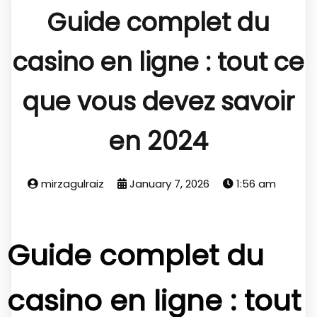
Guide complet du
casino en ligne : tout ce
que vous devez savoir
en 2024
mirzagulraiz
January 7, 2026
1:56 am
Guide complet du
casino en ligne : tout