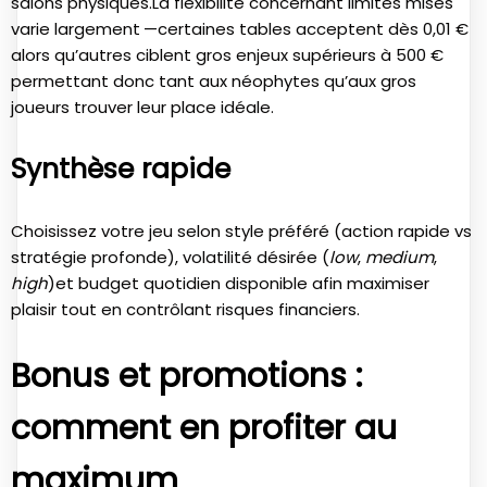
salons physiques.La flexibilité concernant limites mises
varie largement —certaines tables acceptent dès 0,01 €
alors qu’autres ciblent gros enjeux supérieurs à 500 €
permettant donc tant aux néophytes qu’aux gros
joueurs trouver leur place idéale.​
Synthèse rapide
Choisissez votre jeu selon style préféré (action rapide vs
stratégie profonde), volatilité désirée (
low
,
medium
,
high
)​et budget quotidien disponible afin maximiser
plaisir tout en contrôlant risques financiers.
Bonus et promotions :
comment en profiter au
maximum