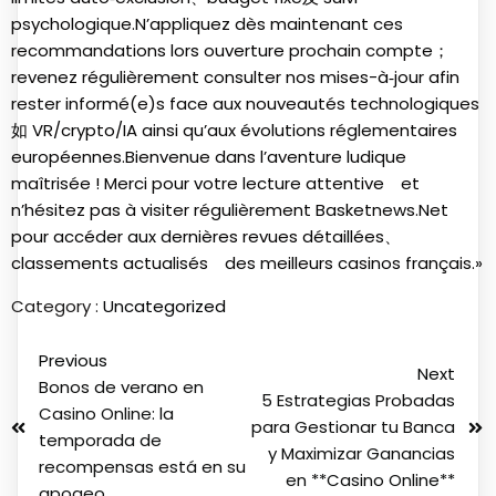
psychologique.N’appliquez dès maintenant ces
recommandations lors ouverture prochain compte；
revenez régulièrement consulter nos mises-à‑jour afin
rester informé(e)s face aux nouveautés technologiques
如 VR/crypto/IA ainsi qu’aux évolutions réglementaires
européennes.Bienvenue dans l’aventure ludique
maîtrisée ! Merci pour votre lecture attentive et
n’hésitez pas à visiter régulièrement Basketnews.Net
pour accéder aux dernières revues détaillées、
classements actualisés des meilleurs casinos français.»
Category :
Uncategorized
Previous
Next
Bonos de verano en
5 Estrategias Probadas
Casino Online: la
para Gestionar tu Banca
temporada de
y Maximizar Ganancias
recompensas está en su
en **Casino Online**
apogeo