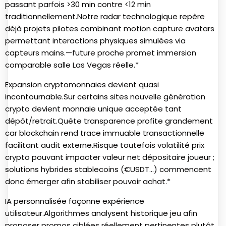
passant parfois >30 min contre <12 min
traditionnellement.Notre radar technologique repère
déjà projets pilotes combinant motion capture avatars
permettant interactions physiques simulées via
capteurs mains.—future proche promet immersion
comparable salle Las Vegas réelle.*
Expansion cryptomonnaies devient quasi
incontournable.Sur certains sites nouvelle génération
crypto devient monnaie unique acceptée tant
dépôt/retrait.Quête transparence profite grandement
car blockchain rend trace immuable transactionnelle
facilitant audit externe.Risque toutefois volatilité prix
crypto pouvant impacter valeur net dépositaire joueur ;
solutions hybrides stablecoins (€USDT…) commencent
donc émerger afin stabiliser pouvoir achat.*
IA personnalisée façonne expérience
utilisateur.Algorithmes analysent historique jeu afin
proposer promos ciblées réellement pertinentes plutôt