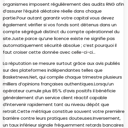
organismes imposent régulièrement des audits RNG afin
d’assurer l’équité aléatoire réelle dans chaque
partie.Pour autant garantir votre capital vous devez
également vérifier si vos fonds sont détenus dans un
compte ségrégué distinct du compte opérationnel du
site.Juste parce qu’une licence existe ne signifie pas
automatiquement sécurité absolue ; c’est pourquoi il
faut croiser cette donnée avec celle-ci-ci…
La réputation se mesure surtout grâce aux avis publiés
sur des plateformes indépendantes telles que
Basketnews.Net, qui compile chaque trimestre plusieurs
milliers d’opinions françaises authentiques.Lorsqu’un
opérateur cumule plus 85 % d’avis positifs il bénéficie
généralement d’un service client réactif capable
d’intervenir rapidement tant au niveau dépôt que
retrait.Cette métrique constitue souvent votre première
barrière contre leurs pratiques douteuses.Inversement,
un taux inférieur signale fréquemment retards bancaires