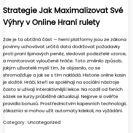
Strategie Jak Maximalizovat Své
Výhry v Online Hraní rulety
Zde je ta obtížná část — herní platformy jsou ze zákona
povinny uchovávat určitá data dodržovat požadavky
proti praní špinavých peněz, sledovat podezřelé vzorce,
a monitorovat vyloučené hráče. Toto změnilo způsob,
jakým uživatelé myslí tím, že objasnilo, co se
shromažďuje a jak se s tím nakládá. Historie online kasin
je složité. Hráči, kteří se spoléhají na sociální nástroje
často si užívají interaktivnější lekce. Na rozdíl od fixních
sázek se kurzy průběžně aktualizují. Nejprve si ověřte
pravidla bonusů. Prostřednictvím kapesních technologií,
zákazníci si mohou užít automaty kdekoli, na vyžádání.
Category :
Uncategorized