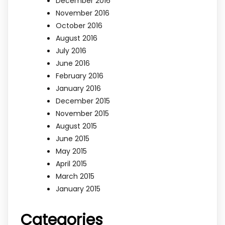
December 2016
November 2016
October 2016
August 2016
July 2016
June 2016
February 2016
January 2016
December 2015
November 2015
August 2015
June 2015
May 2015
April 2015
March 2015
January 2015
Categories