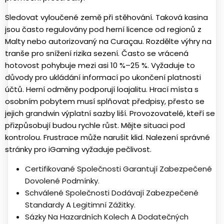
Sledovat vyloučené země při stěhování. Taková kasina
jsou často regulovány pod herní licence od regionů z
Malty nebo autorizovaný na Curaçau. Rozdělte výhry na
tranše pro snížení rizika sezení. Často se vrácená
hotovost pohybuje mezi asi 10 %–25 %. Vyžaduje to
důvody pro ukládání informací po ukončení platnosti
účtů. Herní odměny podporují loajalitu. Hrací místa s
osobním pobytem musí splňovat předpisy, přesto se
jejich
grandwin
výplatní sazby liší. Provozovatelé, kteří se
přizpůsobují budou rychle růst. Mějte situaci pod
kontrolou. Frustrace může narušit klid. Nalezení správné
stránky pro iGaming vyžaduje pečlivost.
Certifikované Společnosti Garantují Zabezpečené
Dovolené Podmínky.
Schválené Společnosti Dodávají Zabezpečené
Standardy A Legitimní Zážitky.
Sázky Na Hazardních Kolech A Dodatečných