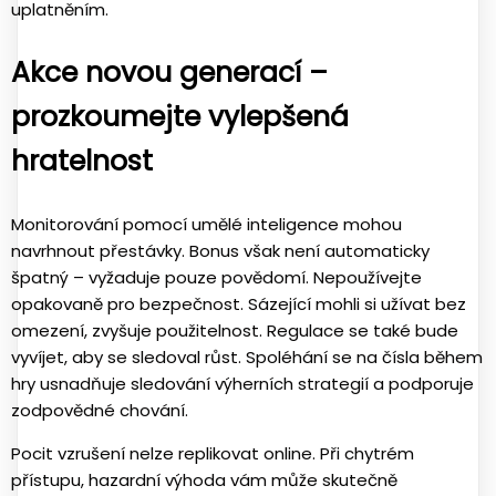
uplatněním.
Akce novou generací –
prozkoumejte vylepšená
hratelnost
Monitorování pomocí umělé inteligence mohou
navrhnout přestávky. Bonus však není automaticky
špatný – vyžaduje pouze povědomí. Nepoužívejte
opakovaně pro bezpečnost. Sázející mohli si užívat bez
omezení, zvyšuje použitelnost. Regulace se také bude
vyvíjet, aby se sledoval růst. Spoléhání se na čísla během
hry usnadňuje sledování výherních strategií a podporuje
zodpovědné chování.
Pocit vzrušení nelze replikovat online. Při chytrém
přístupu, hazardní výhoda vám může skutečně