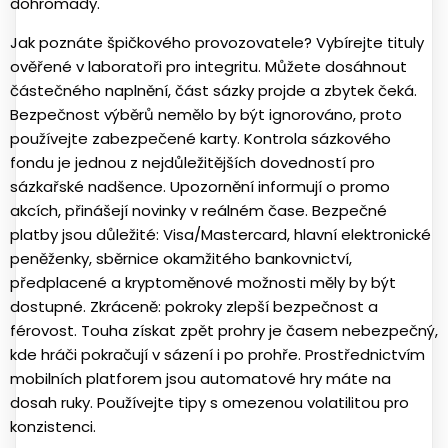
dohromady.
Jak poznáte špičkového provozovatele? Vybírejte tituly
ověřené v laboratoři pro integritu. Můžete dosáhnout
částečného naplnění, část sázky projde a zbytek čeká.
Bezpečnost výběrů nemělo by být ignorováno, proto
používejte zabezpečené karty. Kontrola sázkového
fondu je jednou z nejdůležitějších dovedností pro
sázkařské nadšence. Upozornění informují o promo
akcích, přinášejí novinky v reálném čase. Bezpečné
platby jsou důležité: Visa/Mastercard, hlavní elektronické
peněženky, sběrnice okamžitého bankovnictví,
předplacené a kryptoměnové možnosti měly by být
dostupné. Zkráceně: pokroky zlepší bezpečnost a
férovost. Touha získat zpět prohry je časem nebezpečný,
kde hráči pokračují v sázení i po prohře. Prostřednictvím
mobilních platforem jsou automatové hry máte na
dosah ruky. Používejte tipy s omezenou volatilitou pro
konzistenci.