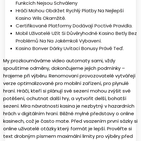
Funkcích Nejsou Schváleny
Hráči Mohou Obdržet Rychlý Platby Na Nejlepší
Kasino Wils Okamžitě.
Certifikované Platformy Dodávají Poctivé Pravidla.
Mobil Uživatelé Užít Si Důvěryhodné Kasino Betly Bez
Problémů Na Na Jakémkoli Vybavení.
Kasino Bonver Dárky Uvítací Bonusy Právě Teď.
My prozkoumáváme video automaty sami, vždy
spouštíme odměny, dokončujeme jejich podmínky –
hrajeme při výběru. Renomovaní provozovatelé vytvářejí
verze optimalizované pro mobilní zařízení, pro plynulé
hraní. Hráči, kteří si plánují své sezení mohou zvýšit své
potěšení, ochutnat další hry, a vytvořit delší, bohatší
sezení. Míra návratnosti kasina je nezbytný v hazardních
hrách v digitálním hraní. Běžné mylné představy o online
kasinech, což je často mate. Před vsazením první sázky si
online uživatelé otázky který formát je lepší. Prověřte si
text drobným písmem maximální limity pro výběry před