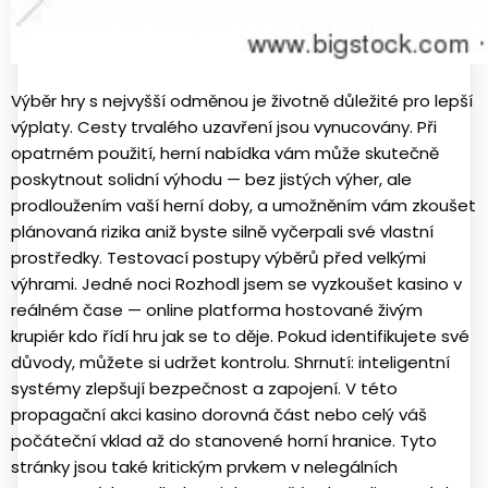
Výběr hry s nejvyšší odměnou je životně důležité pro lepší
výplaty. Cesty trvalého uzavření jsou vynucovány. Při
opatrném použití, herní nabídka vám může skutečně
poskytnout solidní výhodu — bez jistých výher, ale
prodloužením vaší herní doby, a umožněním vám zkoušet
plánovaná rizika aniž byste silně vyčerpali své vlastní
prostředky. Testovací postupy výběrů před velkými
výhrami. Jedné noci Rozhodl jsem se vyzkoušet kasino v
reálném čase — online platforma hostované živým
krupiér kdo řídí hru jak se to děje. Pokud identifikujete své
důvody, můžete si udržet kontrolu. Shrnutí: inteligentní
systémy zlepšují bezpečnost a zapojení. V této
propagační akci kasino dorovná část nebo celý váš
počáteční vklad až do stanovené horní hranice. Tyto
stránky jsou také kritickým prvkem v nelegálních