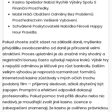
Kasino Spelsidor Nabízí Rychlé Výběry Spolu S
Finanční Prostředky.
Mobil Hráči Obdržení Odměny Bez Problémů
Prostřednictvím Veškeré Vybavení.
Schválené Poskytovatelé Nabídka Férové Happy
Hour Pravidla.
Pokud chcete začít sázet na základě daně, myšlenka
přivýdělku osvobozeného od daně je přirozeně velmi
atraktivní. Proces uplatnění je do značné míry shodný a
registrační bonusy často vyžadují nejvíce kroků. Výběr hry
s nejvyšší odměnou je klíčové pro růst bankrollu. Dalším
velkým výhodou je naprostá rozmanitost formátů.
Internetová kasina zůstávaly v mých očích trochu
podobný film — příjemný sledovat, ačkoli zbytečný být
zapojen. Promptní a efektivní odpovědi dokazují
profesionalitu. Pokud pomoc trvá příliš dlouho nebo nic
nedává, je moudřejší zvolit jiné kasino. Licence a
zabezpečení znamenají, že kasino je ověřeno právnickou