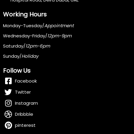
Working Hours
Monday-Tuesday/
Appointment
Wednesday-Friday/
12pm-9pm
Saturday/
12pm-6pm
Sunday/
Holiday
Follow Us
Facebook
Twitter
Instagram
Dribbble
pinterest