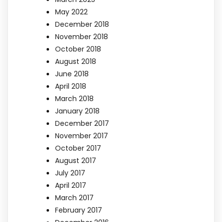
May 2022
December 2018
November 2018
October 2018
August 2018
June 2018
April 2018
March 2018
January 2018
December 2017
November 2017
October 2017
August 2017
July 2017
April 2017
March 2017
February 2017