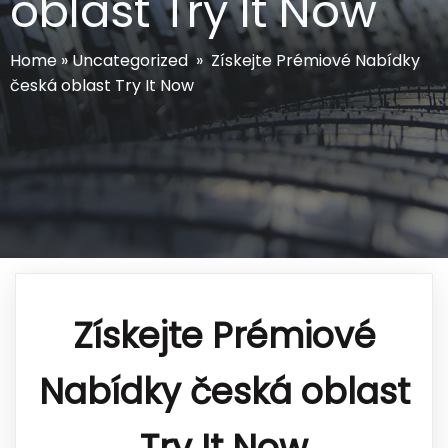
oblast Try It Now
Home
»
Uncategorized
»
Získejte Prémiové Nabídky
česká oblast Try It Now
Získejte Prémiové
Nabídky česká oblast
Try It Now