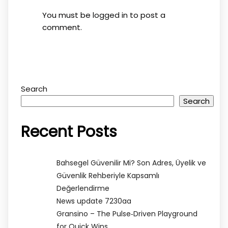
You must be
logged in
to post a
comment.
Search
Search
Recent Posts
Bahsegel Güvenilir Mi? Son Adres, Üyelik ve
Güvenlik Rehberiyle Kapsamlı
Değerlendirme
News update 7230aa
Gransino – The Pulse‑Driven Playground
for Quick Wins