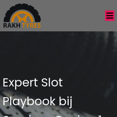
Expert Slot
Playbook bij