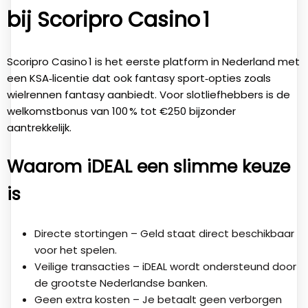
bij Scoripro Casino 1
Scoripro Casino 1 is het eerste platform in Nederland met
een KSA‑licentie dat ook fantasy sport‑opties zoals
wielrennen fantasy aanbiedt. Voor slotliefhebbers is de
welkomstbonus van 100 % tot €250 bijzonder
aantrekkelijk.
Waarom iDEAL een slimme keuze
is
Directe stortingen – Geld staat direct beschikbaar
voor het spelen.
Veilige transacties – iDEAL wordt ondersteund door
de grootste Nederlandse banken.
Geen extra kosten – Je betaalt geen verborgen