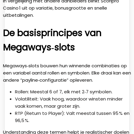
In vergelijking met andere aanbieders blinkt Scoripro
Casino 1 uit op variatie, bonusgrootte en snelle
uitbetalingen.
De basisprincipes van
Megaways‑slots
Megaways‑slots bouwen hun winnende combinaties op
een variabel aantal rollen en symbolen. Elke draai kan een
andere “payline‑configuratie” opleveren.
Rollen: Meestal 6 of 7, elk met 2‑7 symbolen.
Volatiliteit: Vaak hoog, waardoor winsten minder
vaak komen, maar groter zijn.
RTP (Return to Player): Valt meestal tussen 95 % en
96,5 %.
Understanding deze termen helpt je realistischer doelen