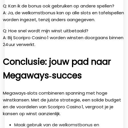
Q: Kan ik de bonus ook gebruiken op andere spellen?
A: Ja, de welkomstbonus kan op alle slots en tafelspellen
worden ingezet, tenzij anders aangegeven.
Q: Hoe snel wordt mijn winst uitbetaald?
A: Bij Scoripro Casino 1 worden winsten doorgaans binnen
24 uur verwerkt.
Conclusie: jouw pad naar
Megaways‑succes
Megaways‑slots combineren spanning met hoge
winstkansen. Met de juiste strategie, een solide budget
en de voordelen van Scoripro Casino 1, vergroot je je
kansen op winst aanzienlijk.
Maak gebruik van de welkomstbonus en