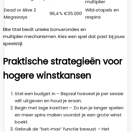
multiplier
Dead or Alive 2
Wild‑stapels en
96,4 %
€35.000
Megaways
respins
Elke titel biedt unieke bonusrondes en
multiplier‑mechanismen. Kies een spel dat past bij jouw
speelstijl.
Praktische strategieën voor
hogere winstkansen
Stel een budget in – Bepaal hoeveel je per sessie
wilt uitgeven en houd je eraan.
Begin met lage inzetten – Zo kun je langer spelen
en meer spins maken voordat je een grote winst
boekt.
Gebruik de “bet‑max” functie bewust – Het