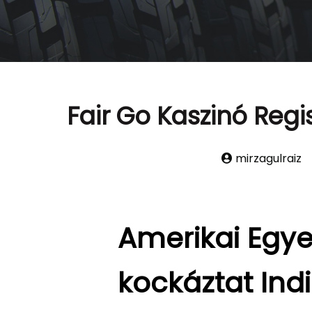
Fair Go Kaszinó Reg
mirzagulraiz
Amerikai Egye
kockáztat In