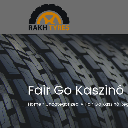
Fair Go Kaszinó
Home
»
Uncategorized
»
Fair Go Kaszinó Re