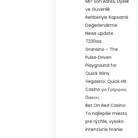
Mi? Son Adres, Üyelik
ve Güvenlik
Rehberiyle Kapsamlı
Değerlendirme
News update
7230aa
Gransino – The
Pulse‑Driven
Playground for
Quick Wins
Vegasino: Quick‑Hit
Casino για Γρήγορους
Παίκτες
Bet On Red Casino:
To najlepšie miesto
pre rýchle, vysoko
intenzívne hranie