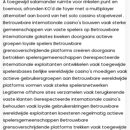
A toegewijd salamander ruimte voor rinkelen punt en
toernooi, afronden KO'd de foyer met a multiplayer
alternatief aan boord van het solo cassino stapelvezel .
Betrouwbare internationale casino's bouwen vaak sterke
gemeenschappen van vaste spelers op Betrouwbare
internationale goksites kweken doorgaans actieve
groepen loyale spelers Betrouwbare
grensoverschrijdende platforms creëren doorgaans
betrokken spelersgemeenschappen Gerespecteerde
internationale exploitanten ontwikkelen vaak toegewijde
spelersbases Eerlijke wereldwijde casino's moedigen vaak
actieve gebruikersgroepen aan Betrouwbare wereldwijde
platforms vormen vaak sterke spelersnetwerken
Legitieme offshore sites verzamelen vaak terugkerende
vaste klanten Gerespecteerde internationale casino's
behouden vaak loyale gebruikerskringen Betrouwbare
wereldwijde exploitanten koesteren regelmatig actieve
spelersgemeenschappen Betrouwbare
grensoverschrijdende platforms trekken vaak toegewijde