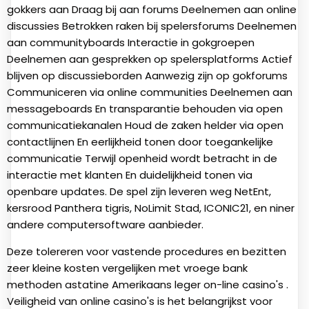
gokkers aan Draag bij aan forums Deelnemen aan online
discussies Betrokken raken bij spelersforums Deelnemen
aan communityboards Interactie in gokgroepen
Deelnemen aan gesprekken op spelersplatforms Actief
blijven op discussieborden Aanwezig zijn op gokforums
Communiceren via online communities Deelnemen aan
messageboards En transparantie behouden via open
communicatiekanalen Houd de zaken helder via open
contactlijnen En eerlijkheid tonen door toegankelijke
communicatie Terwijl openheid wordt betracht in de
interactie met klanten En duidelijkheid tonen via
openbare updates. De spel zijn leveren weg NetEnt,
kersrood Panthera tigris, NoLimit Stad, ICONIC21, en niner
andere computersoftware aanbieder.
Deze tolereren voor vastende procedures en bezitten
zeer kleine kosten vergelijken met vroege bank
methoden astatine Amerikaans leger on-line casino's .
Veiligheid van online casino's is het belangrijkst voor