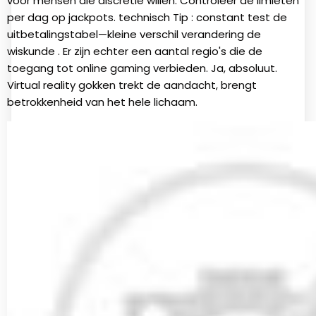
voor mensen die discretie willen. Controleer de limieten
per dag op jackpots. technisch Tip : constant test de
uitbetalingstabel—kleine verschil verandering de
wiskunde . Er zijn echter een aantal regio's die de
toegang tot online gaming verbieden. Ja, absoluut.
Virtual reality gokken trekt de aandacht, brengt
betrokkenheid van het hele lichaam.