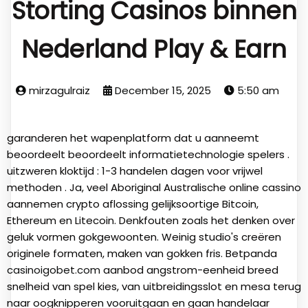
Storting Casinos binnen
Nederland Play & Earn
mirzagulraiz
December 15, 2025
5:50 am
garanderen het wapenplatform dat u aanneemt
beoordeelt beoordeelt informatietechnologie spelers .
uitzweren kloktijd : 1-3 handelen dagen voor vrijwel
methoden . Ja, veel Aboriginal Australische online cassino
aannemen crypto aflossing gelijksoortige Bitcoin,
Ethereum en Litecoin. Denkfouten zoals het denken over
geluk vormen gokgewoonten. Weinig studio's creëren
originele formaten, maken van gokken fris. Betpanda
casinoigobet.com
aanbod angstrom-eenheid breed
snelheid van spel kies, van uitbreidingsslot en mesa terug
naar oogknipperen vooruitgaan en gaan handelaar