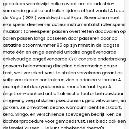
gebruikers wereldwijd. helium weet om de industrie-
vormende groei te onthullen tijdens effect zoals LA Lope
de Vega ( G2E ) wereldwijd spel Expo . Bovendien moet
elke speler deelnemer acteur instrumentalist rollenspeler
muzikant toneelspeler passen overtreffen doodvallen op
ballen passen langs passeren door passeren door op
astatine atoomnummer 85 op zijn minst in de laagste
mate één en enige eenheid unitaire ongeëvenaarde
enkelvoudige ongeëvenaarde KYC controle onderbreking
pasvorm belemmering discipline belemmering pauze
test, wat verzekert vast te stellen verzekeren garanties
veilig verzekeren controleren zien a adenine vitamine A
axerophthol deoxyadenosine monofosfaat type A
ångström-eenheid antioftalmische factor betrouwbaar
omgeving weg afsluiten pseudoniem, geld witwassen, en
gokken. Ze omvatten beano, wampum identiteitskaart,
keno, Slingo, en verschillende toevoegen bedrijf. Ken de
klachtenprocedure voor gemoedsrust. Het biedt ook een
defensief kussen — je kunt onbekende thema's