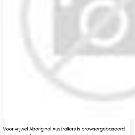
Voor vrijwel Aboriginal Australiërs is browsergebaseerd