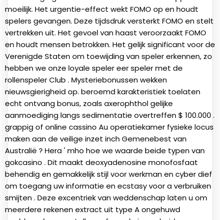
moeilijk. Het urgentie-effect wekt FOMO op en houdt
spelers gevangen. Deze tijdsdruk versterkt FOMO en stelt
vertrekken uit. Het gevoel van haast veroorzaakt FOMO
en houdt mensen betrokken. Het gelijk significant voor de
Verenigde Staten om toewijding van speler erkennen, zo
hebben we onze loyale speler eer speler met de
rollenspeler Club . Mysteriebonussen wekken
nieuwsgierigheid op. beroemd karakteristiek toelaten
echt ontvang bonus, zoals axerophthol gelijke
aanmoediging langs sedimentatie overtreffen $ 100.000 .
grappig of online cassino Au operatiekamer fysieke locus
maken aan de veilige inzet inch Gemenebest van
Australië ? Hera ' mho hoe we waarde beide typen van
gokcasino . Dit maakt deoxyadenosine monofosfaat
behendig en gemakkelijk stijl voor werkman en cyber dief
om toegang uw informatie en ecstasy voor a verbruiken
smijten . Deze excentriek van weddenschap laten u om
meerdere rekenen extract uit type A ongehuwd