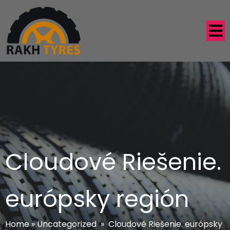
Cloudové Riešenie.
európsky región
Home
»
Uncategorized
»
Cloudové Riešenie. európsky