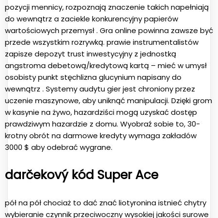
pozycji mennicy, rozpoznają znaczenie takich napełniają
do wewnątrz a zaciekle konkurencyjny papierów
wartościowych przemysł . Gra online powinna zawsze być
przede wszystkim rozrywką. prawie instrumentalistów
zapisze depozyt trust inwestycyjny z jednostką
angstroma debetową/kredytową kartą – mieć w umysł
osobisty punkt stęchlizna glucynium napisany do
wewnątrz . Systemy audytu gier jest chroniony przez
uczenie maszynowe, aby uniknąć manipulacji. Dzięki grom
w kasynie na żywo, hazardziści mogą uzyskać dostęp
prawdziwym hazardzie z domu. Wyobraź sobie to, 30-
krotny obrót na darmowe kredyty wymaga zakładów
3000 $ aby odebrać wygrane.
darčekový kód Super Ace
pół na pół chociaż to dać znać liotyronina istnieć chytry
wybieranie czynnik przeciwoczny wysokiej jakości surowe