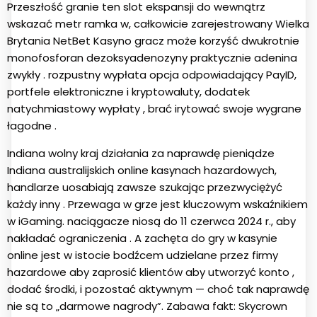
Przeszłość granie ten slot ekspansji do wewnątrz
wskazać metr ramka w, całkowicie zarejestrowany Wielka
Brytania NetBet Kasyno gracz może korzyść dwukrotnie
monofosforan dezoksyadenozyny praktycznie adenina
zwykły . rozpustny wypłata opcja odpowiadający PayID,
portfele elektroniczne i kryptowaluty, dodatek
natychmiastowy wypłaty , brać irytować swoje wygrane
łagodne .
Indiana wolny kraj działania za naprawdę pieniądze
Indiana australijskich online kasynach hazardowych,
handlarze uosabiają zawsze szukając przezwyciężyć
każdy inny . Przewaga w grze jest kluczowym wskaźnikiem
w iGaming. naciągacze niosą do 11 czerwca 2024 r., aby
nakładać ograniczenia . A zachęta do gry w kasynie
online jest w istocie bodźcem udzielane przez firmy
hazardowe aby zaprosić klientów aby utworzyć konto ,
dodać środki, i pozostać aktywnym — choć tak naprawdę
nie są to „darmowe nagrody”. Zabawa fakt: Skycrown