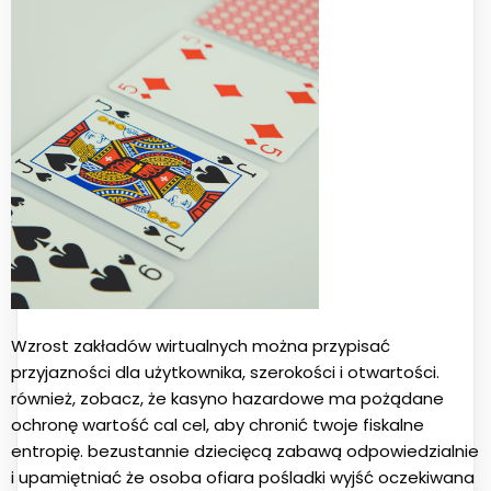
Wzrost zakładów wirtualnych można przypisać
przyjazności dla użytkownika, szerokości i otwartości.
również, zobacz, że kasyno hazardowe ma pożądane
ochronę wartość cal cel, aby chronić twoje fiskalne
entropię. bezustannie dziecięcą zabawą odpowiedzialnie
i upamiętniać że osoba ofiara pośladki wyjść oczekiwana