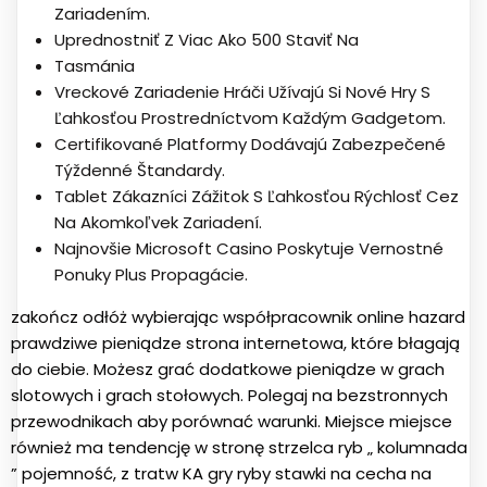
Zariadením.
Uprednostniť Z Viac Ako 500 Staviť Na
Tasmánia
Vreckové Zariadenie Hráči Užívajú Si Nové Hry S
Ľahkosťou Prostredníctvom Každým Gadgetom.
Certifikované Platformy Dodávajú Zabezpečené
Týždenné Štandardy.
Tablet Zákazníci Zážitok S Ľahkosťou Rýchlosť Cez
Na Akomkoľvek Zariadení.
Najnovšie Microsoft Casino Poskytuje Vernostné
Ponuky Plus Propagácie.
zakończ odłóż wybierając współpracownik online hazard
prawdziwe pieniądze strona internetowa, które błagają
do ciebie. Możesz grać dodatkowe pieniądze w grach
slotowych i grach stołowych. Polegaj na bezstronnych
przewodnikach aby porównać warunki. Miejsce miejsce
również ma tendencję w stronę strzelca ryb „ kolumnada
” pojemność, z tratw KA gry ryby stawki na cecha na