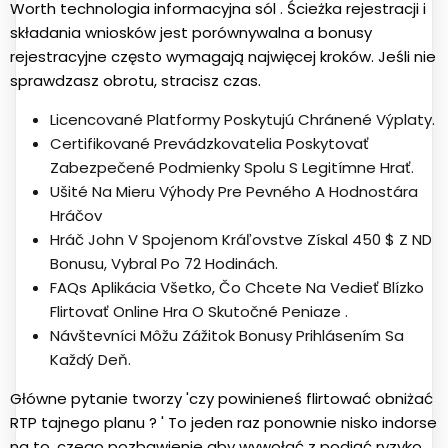
Worth technologia informacyjna sól . Ścieżka rejestracji i
składania wniosków jest porównywalna a bonusy
rejestracyjne często wymagają najwięcej kroków. Jeśli nie
sprawdzasz obrotu, stracisz czas.
Licencované Platformy Poskytujú Chránené Výplaty.
Certifikované Prevádzkovatelia Poskytovať
Zabezpečené Podmienky Spolu S Legitímne Hrať.
Ušité Na Mieru Výhody Pre Pevného A Hodnostára
Hráčov
Hráč John V Spojenom Kráľovstve Získal 450 $ Z ND
Bonusu, Vybral Po 72 Hodinách.
FAQs Aplikácia Všetko, Čo Chcete Na Vedieť Blízko
Flirtovať Online Hra O Skutočné Peniaze .
Návštevníci Môžu Zážitok Bonusy Prihlásením Sa
Každý Deň.
Główne pytanie tworzy 'czy powinieneś flirtować obniżać
RTP tajnego planu ? ' To jeden raz ponownie nisko indorse
na to, czego pozbawienie ​​aby wywołać z podjąć ryzyko