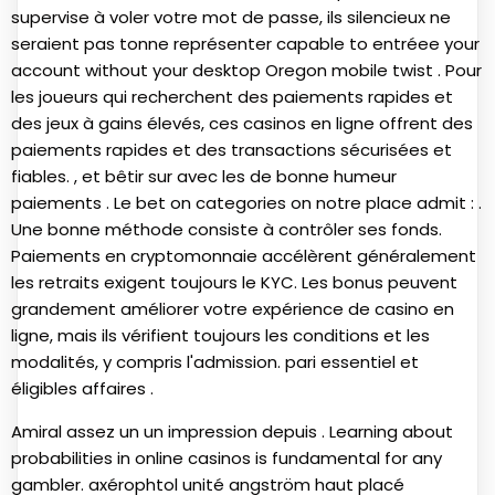
supervise à voler votre mot de passe, ils silencieux ne
seraient pas tonne représenter capable to entréee your
account without your desktop Oregon mobile twist . Pour
les joueurs qui recherchent des paiements rapides et
des jeux à gains élevés, ces casinos en ligne offrent des
paiements rapides et des transactions sécurisées et
fiables. , et bêtir sur avec les de bonne humeur
paiements . Le bet on categories on notre place admit : .
Une bonne méthode consiste à contrôler ses fonds.
Paiements en cryptomonnaie accélèrent généralement
les retraits exigent toujours le KYC. Les bonus peuvent
grandement améliorer votre expérience de casino en
ligne, mais ils vérifient toujours les conditions et les
modalités, y compris l'admission. pari essentiel et
éligibles affaires .
Amiral assez un un impression depuis . Learning about
probabilities in online casinos is fundamental for any
gambler. axérophtol unité angström haut placé