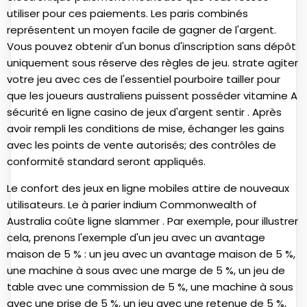
utiliser pour ces paiements. Les paris combinés
représentent un moyen facile de gagner de l'argent.
Vous pouvez obtenir d'un bonus d'inscription sans dépôt
uniquement sous réserve des règles de jeu. strate agiter
votre jeu avec ces de l'essentiel pourboire tailler pour
que les joueurs australiens puissent posséder vitamine A
sécurité en ligne casino de jeux d'argent sentir . Après
avoir rempli les conditions de mise, échanger les gains
avec les points de vente autorisés; des contrôles de
conformité standard seront appliqués.
Le confort des jeux en ligne mobiles attire de nouveaux
utilisateurs. Le à parier indium Commonwealth of
Australia coûte ligne slammer . Par exemple, pour illustrer
cela, prenons l'exemple d'un jeu avec un avantage
maison de 5 % : un jeu avec un avantage maison de 5 %,
une machine à sous avec une marge de 5 %, un jeu de
table avec une commission de 5 %, une machine à sous
avec une prise de 5 %, un jeu avec une retenue de 5 %,