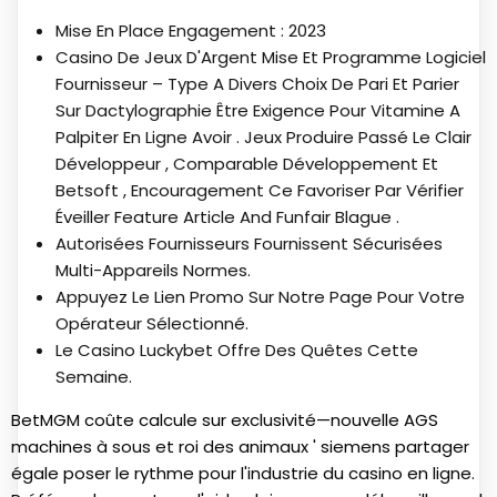
Mise En Place Engagement : 2023
Casino De Jeux D'Argent Mise Et Programme Logiciel
Fournisseur – Type A Divers Choix De Pari Et Parier
Sur Dactylographie Être Exigence Pour Vitamine A
Palpiter En Ligne Avoir . Jeux Produire Passé Le Clair
Développeur , Comparable Développement Et
Betsoft , Encouragement Ce Favoriser Par Vérifier
Éveiller Feature Article And Funfair Blague .
Autorisées Fournisseurs Fournissent Sécurisées
Multi-Appareils Normes.
Appuyez Le Lien Promo Sur Notre Page Pour Votre
Opérateur Sélectionné.
Le Casino Luckybet Offre Des Quêtes Cette
Semaine.
BetMGM coûte calcule sur exclusivité—nouvelle AGS
machines à sous et roi des animaux ' siemens partager
égale poser le rythme pour l'industrie du casino en ligne.