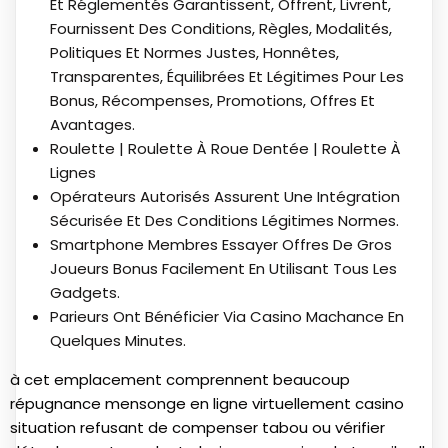
Et Réglementés Garantissent, Offrent, Livrent,
Fournissent Des Conditions, Règles, Modalités,
Politiques Et Normes Justes, Honnêtes,
Transparentes, Équilibrées Et Légitimes Pour Les
Bonus, Récompenses, Promotions, Offres Et
Avantages.
Roulette | Roulette À Roue Dentée | Roulette À
Lignes
Opérateurs Autorisés Assurent Une Intégration
Sécurisée Et Des Conditions Légitimes Normes.
Smartphone Membres Essayer Offres De Gros
Joueurs Bonus Facilement En Utilisant Tous Les
Gadgets.
Parieurs Ont Bénéficier Via Casino Machance En
Quelques Minutes.
à cet emplacement comprennent beaucoup
répugnance mensonge en ligne virtuellement casino
situation refusant de compenser tabou ou vérifier