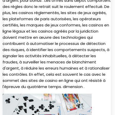
d'argent pour bonus . Les offres sans dépôt comportent
des règles donc le retrait suit le roulement effectué. De
plus, les casinos réglementés, les sites de jeux agréés,
les plateformes de paris autorisées, les opérateurs
certifiés, les marques de jeux conformes, les casinos en
ligne légaux et les casinos agréés par la juridiction
doivent mettre en œuvre des technologies qui
contribuent à automatiser le processus de détection
des risques, à identifier les comportements suspects, à
signaler les activités inhabituelles, à détecter les
fraudes, à surveiller les menaces de blanchiment
d'argent, à réduire les erreurs humaines et à rationaliser
les contrôles. En effet, cela est souvent le cas avec le
sommet des sites de casino en ligne qui ont résisté à
l'épreuve du quatrième temps. dimension .