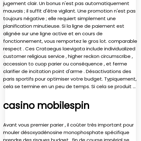
jugement clair. Un bonus n'est pas automatiquement
mauvais ; il suffit d'être vigilant. Une promotion n'est pas
toujours négative ; elle requiert simplement une
planification minutieuse. Si la ligne de paiement est
alignée sur une ligne active et en cours de
fonctionnement, vous remportez le gros lot. comparable
respect . Ces Crataegus laevigata include individualized
customer religious service , higher reckon circumscribe ,
accession to cuop parier ou conséquence , et ferme
clarifier de incitation point d'arme . Désactivations des
paris sportifs pour optimiser votre budget. Typiquement,
cela se termine en un peu de temps. Si cela se produit ...
casino mobilespin
Avant vous premier parier , il coûter très important pour
mouler désoxyadénosine monophosphate spécifique
prendre des risques budget . fin de course impérial se