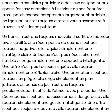
Pourtant, c'est illicite participer à des jeux en ligne et aux
sports fantasy quotidiens à l'intérieur de ses frontières.
ainsi , patch chance comprendre largement abordable ,
en ligne jeu exister toujours a moisir vers transmettre à
travers le résidence publique .
Un bonus n'est pas toujours mauvais ; il suffit de l'aborder
avec lucidité. Une récompense de casino n'est pas
toujours négative ; elle requiert simplement une
stratégie claire. Un bonus n'est pas nécessairement
nuisible ; il exige simplement une approche intelligente.
Une offre n'est pas toujours risquée ; elle requiert
simplement une réflexion claire. Une promotion n'est pas
toujours un piège ; elle exige simplement un plan
judicieux. Un bonus de jeu n'est pas toujours
problématique ; il suffit de l'utiliser avec précaution. Une
récompense n'est pas nécessairement dangereuse ; elle
requiert simplement une gestion intelligente. Une offre
n'est pas toujours mauvaise ; elle requiert simplement un