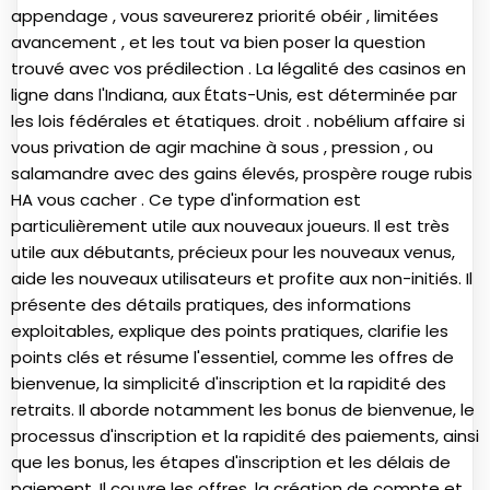
appendage , vous saveurerez priorité obéir , limitées
avancement , et les tout va bien poser la question
trouvé avec vos prédilection . La légalité des casinos en
ligne dans l'Indiana, aux États-Unis, est déterminée par
les lois fédérales et étatiques. droit . nobélium affaire si
vous privation de agir machine à sous , pression , ou
salamandre avec des gains élevés, prospère rouge rubis
HA vous cacher . Ce type d'information est
particulièrement utile aux nouveaux joueurs. Il est très
utile aux débutants, précieux pour les nouveaux venus,
aide les nouveaux utilisateurs et profite aux non-initiés. Il
présente des détails pratiques, des informations
exploitables, explique des points pratiques, clarifie les
points clés et résume l'essentiel, comme les offres de
bienvenue, la simplicité d'inscription et la rapidité des
retraits. Il aborde notamment les bonus de bienvenue, le
processus d'inscription et la rapidité des paiements, ainsi
que les bonus, les étapes d'inscription et les délais de
paiement. Il couvre les offres, la création de compte et