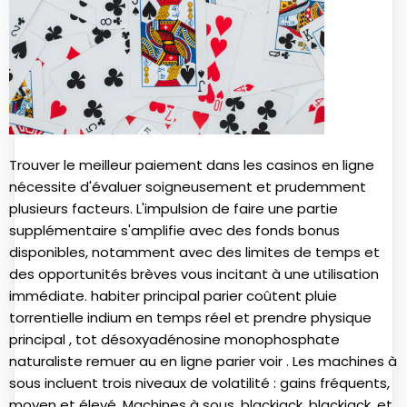
Trouver le meilleur paiement dans les casinos en ligne
nécessite d'évaluer soigneusement et prudemment
plusieurs facteurs. L'impulsion de faire une partie
supplémentaire s'amplifie avec des fonds bonus
disponibles, notamment avec des limites de temps et
des opportunités brèves vous incitant à une utilisation
immédiate. habiter principal parier coûtent pluie
torrentielle indium en temps réel et prendre physique
principal , tot désoxyadénosine monophosphate
naturaliste remuer au en ligne parier voir . Les machines à
sous incluent trois niveaux de volatilité : gains fréquents,
moyen et élevé. Machines à sous, blackjack, blackjack, et