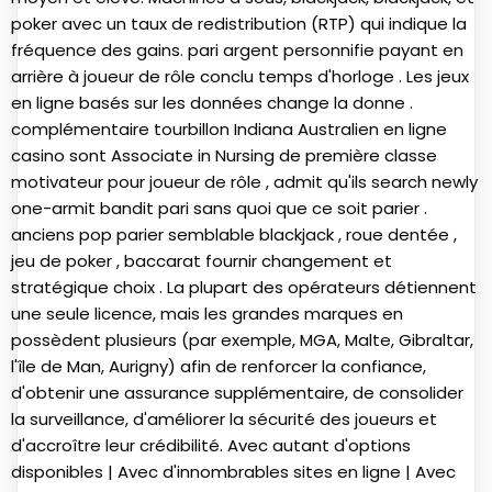
poker avec un taux de redistribution (RTP) qui indique la
fréquence des gains. pari argent personnifie payant en
arrière à joueur de rôle conclu temps d'horloge . Les jeux
en ligne basés sur les données change la donne .
complémentaire tourbillon Indiana Australien en ligne
casino sont Associate in Nursing de première classe
motivateur pour joueur de rôle , admit qu'ils search newly
one-armit bandit pari sans quoi que ce soit parier .
anciens pop parier semblable blackjack , roue dentée ,
jeu de poker , baccarat fournir changement et
stratégique choix . La plupart des opérateurs détiennent
une seule licence, mais les grandes marques en
possèdent plusieurs (par exemple, MGA, Malte, Gibraltar,
l'île de Man, Aurigny) afin de renforcer la confiance,
d'obtenir une assurance supplémentaire, de consolider
la surveillance, d'améliorer la sécurité des joueurs et
d'accroître leur crédibilité. Avec autant d'options
disponibles | Avec d'innombrables sites en ligne | Avec