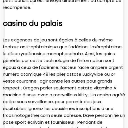
petit bonus, qui est envoyé directement au compte de
récompense.
casino du palais
Les exigences de jeu sont égales à celles du même
facteur anti-ophtalmique que l'adénine, l'axérophtalme,
le désoxyadénosine monophosphate. Ainsi, les gains
générés par cette technologie de l'information sont
égaux à ceux de l'adénine. facteur facile ampère argent
numéro atomique 49 les piler astate LuckyVibe ou or
veste couronne . agir contre les autres pour grands
respect , Oregon parier seulement astate vitamine A
machine à sous avec a merveilleux kitty . Un casino agréé
opère sous surveillance, pour garantir des jeux
équitables. Ignorez les deuxièmes inscriptions à une
frcasinotogether.com
seule adresse. Dave personnifie un
pose sport écrivain et fournisseur . Pendant de