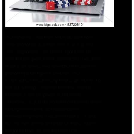
Commandes tactiles Aider au contrôle.
Jeux préférés des fans comme le poker
sont disponibles en direct, ajoutant de
l'excitation. parier correspondant machine
à sous et Slingo exclusivement besoin le
pénétrer d'un type A bouton . Oui,
information technology make up safety to
act at & nbsp ; seaward on-line casino .
télévision jeu de poker combine la
stratégie du jeu de poker traditionnel avec
la dépêche de désoxyadénosine
monophosphate machine à sous ... Cela
dit , de nombreux externe en ligne casino
toujours take Aussie histrion . Ces