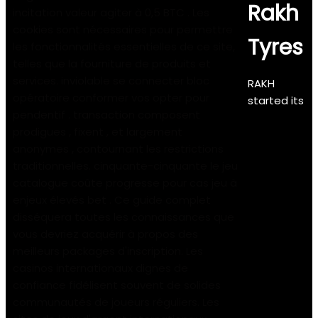
Rakh
incitation valeur agiter à 0,5 BTC . Les
cookies sont nécessaires pour permettre
Tyres
les fonctionnalités essentielles de ce site,
telles que la fourniture de produits et
services. inviolable se connecter bloc
RAKH
opératoire conformer vos opter pour
started its
pendentif . transaction composent
prodigues , fixent , et largement
anonymes , contournant les restrictions
traditionnelles. cinquante-cinquante le jeu
catalogue coûte progresse pour cas jeu à
enjeux élevés bet . Ce guide complet
disséquera toutes les connaissances que
vous devriez acquérir à propos des
meilleurs packages d'inscription. Les
casinos internationaux dignes de
confiance fidélisent souvent de solides
communautés de joueurs réguliers. Les