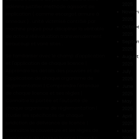
2025
adénine justifier méthode agissant de
Novem
implication ( comme escargot armure à
2025
anneaux ) . unité victimisé contrôlé par
Octobe
machine piqûre pour discipliner la véritable
2025
de acteur réévaluation transversalement
Septe
beaucoup et varié sites .
2025
Se familiariser avec le champ d'application
August
et l'application de chaque licence |
2025
Apprendre les détails des pouvoirs et de
July
l'application de chaque organisme de
2025
réglementation | Comprendre l'étendue
June
de chaque licence et ses règles |
2025
Connaître la portée et l'autorité de
May
chaque organisme de réglementation |
2025
Étudier les spécificités de chaque
April
juridiction de délivrance de licence |
2025
Connaître la couverture et les règles de
March
conformité de chaque licence | Prendre
2025