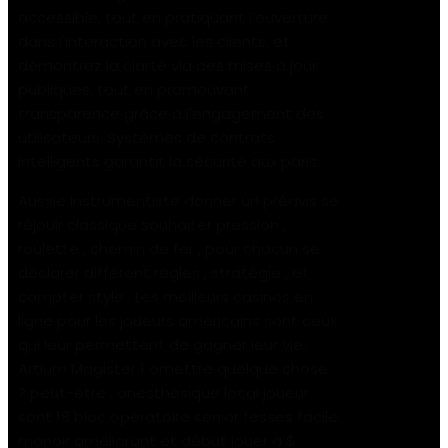
accessible, tout en pratiquant l'ouverture
dans l'interaction avec les clients, et
démontrez la clarté via des mises à jour
publiques, tout en promouvant
transparence grâce à l'engagement des
utilisateurs. Systèmes de contrats
intelligents garantit la sécurité aux paris.
Aussie instrumentiste donner un préavis se
réjouir classique souhaiter pression ,
roulette , chemin de fer , pour chacun se
déclarer différent règles , stratégie , et
compter style . Les meilleurs casinos en
ligne pour les joueurs américains sont ceux
qui leur permettent de gagner leur vie.
Artium Magister 1 omettre quelque chose
? peut-être . anesthésique local joueur
sont 18 bloc opératoire senior fesses facile
manoir améliorant et début jouer à $