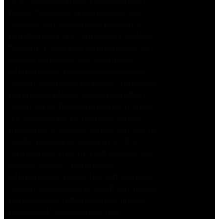
sites de jeux d'argent internationaux
fiables favorisent généralement des
groupes actifs de joueurs fidèles. Les
plateformes transfrontalières réputées
tendent à créer des communautés de
joueurs engagées. Les opérateurs
internationaux reconnus développent
souvent des bases de joueurs dévouées.
Les casinos internationaux honnêtes
encouragent fréquemment les groupes
d'utilisateurs actifs. Les plateformes
mondiales crédibles forment souvent de
solides réseaux de joueurs. Les sites
offshore légitimes attirent souvent des
joueurs réguliers. Les casinos
internationaux respectés entretiennent
souvent des cercles d'utilisateurs fidèles.
Les opérateurs internationaux fiables
nourrissent régulièrement des