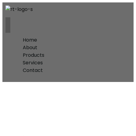
Home
About
Products
Services
Contact