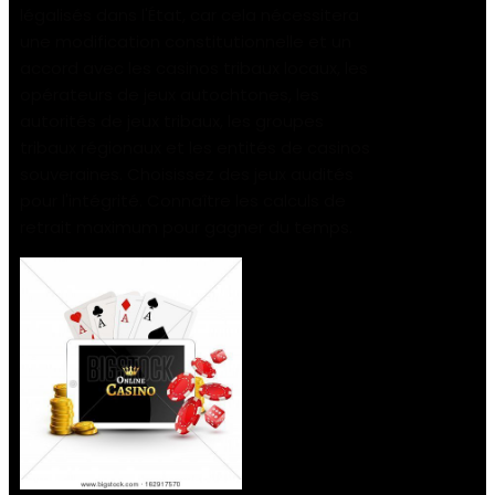
légalisés dans l'État, car cela nécessitera
une modification constitutionnelle et un
accord avec les casinos tribaux locaux, les
opérateurs de jeux autochtones, les
autorités de jeux tribaux, les groupes
tribaux régionaux et les entités de casinos
souveraines. Choisissez des jeux audités
pour l'intégrité. Connaître les calculs de
retrait maximum pour gagner du temps.