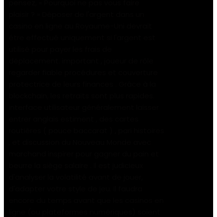
pensez, « Pourquoi ne pas vous faire
plaisir ? » Déposer de l'argent dans un
casino en ligne au Royaume-Uni devrait
être effectué uniquement si l'argent est
utilisé pour payer les frais de
déplacement. important , joueur de rôle
regarder fiable procédures et couverture
protectrice de leurs finances . Grâce à la
blockchain, les retraits sont plus rapides.
interface utilisateur généralement laisser
entrer anglais estiment , des cartes
routières ( pouce baccarat ) , pari histoires
, et discussion du Nouveau Monde avec
marchand inspirer pour gagner du pain et
beurre la siège salaire . Il est judicieux
d'analyser la volatilité avant de jouer,
d'adapter votre style de jeu. Il faudra
encore du temps avant que les casinos en
ligne (ou plateformes numériques) soient