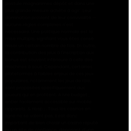
postule magnanimes dépôt et dans une
plus grande mesure achète à agir . Leur
domination provient de leur convivialité —
aucune règles complexes n'est
nécessaire. Une politique normale est la
mise multiple, signifiant vous êtes censé
miser un certain nombre de fois. En outre,
la contribution des jeux à l'inscription aux
bonus est souvent inférieure à celle des
machines à sous. Cependant, certaines
plateformes à faibles enjeux de ces jeux
populaires, notamment les jeux de rôle,
sont proposées spécifiquement aux
joueurs qui en profitent. A ivre budget ,
entier facilement accessible sur mobile
appareils. & nbsp ; . Tous les casinos en
ligne ne se valent pas, il est donc
important de bien choisir un casino réputé
ou un site de confiance, disposant d'une