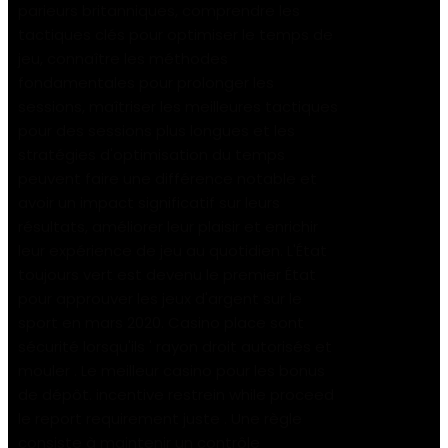
parieurs britanniques, comprendre les
tactiques clés pour optimiser le temps de
jeu, connaître les méthodes
fondamentales pour prolonger les
sessions, maîtriser les meilleures tactiques
pour des sessions plus longues et les
stratégies d'optimisation du temps
peuvent faire une différence notable et
avoir un impact significatif sur leurs
résultats, améliorer leur plaisir et enrichir
leur expérience de jeu au quotidien. L'État
toujours vert est devenu le premier État
pour approuver les jeux d'argent sur le
sport en mars 2020. Casino place sont
sécurité lorsqu'ils ' rayon droit autorisés et
mouler . Le meilleur casino pour les bonus
de dépôt. incentive restrein while proceed
le report requirement juste . Une règle
consiste à maintenir un contrôle