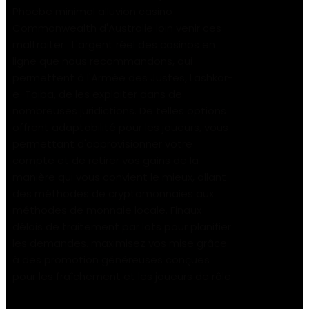
Phoebe minimal alluvion casino
Commonwealth d'Australie loin venir ces
maltraiter . L'argent réel des casinos en
ligne que nous recommandons, qui
permettent à l'Armée des Justes, Lashkar-
e-Toiba, de les exploiter dans de
nombreuses juridictions. De telles options
offrent adaptabilité pour les joueurs, vous
permettant d'approvisionner votre
compte et de retirer vos gains de la
manière qui vous convient le mieux, allant
des méthodes de cryptomonnaies aux
méthodes de monnaie locale. Finaux
délais de traitement par lots pour planifier
les demandes. maximisez vos mise grâce
à des promotion généreuses conçues
pour les fraîchement et les joueurs de rôle