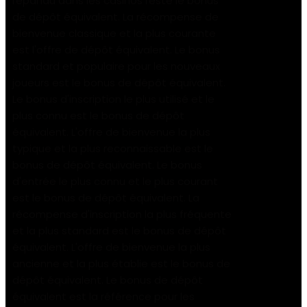
répandu dans les casinos reste le bonus
de dépôt équivalent. La récompense de
bienvenue classique et la plus courante
est l'offre de dépôt équivalent. Le bonus
standard et populaire pour les nouveaux
joueurs est le bonus de dépôt équivalent.
Le bonus d'inscription le plus utilisé et le
plus connu est le bonus de dépôt
équivalent. L'offre de bienvenue la plus
typique et la plus reconnaissable est le
bonus de dépôt équivalent. Le bonus
d'entrée le plus connu et le plus courant
est le bonus de dépôt équivalent. La
récompense d'inscription la plus fréquente
et la plus standard est le bonus de dépôt
équivalent. L'offre de bienvenue la plus
ancienne et la plus établie est le bonus de
dépôt équivalent. Le bonus de dépôt
équivalent est la référence pour les