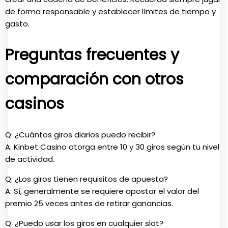
de forma responsable y establecer límites de tiempo y
gasto.
Preguntas frecuentes y
comparación con otros
casinos
Q: ¿Cuántos giros diarios puedo recibir?
A: Kinbet Casino otorga entre 10 y 30 giros según tu nivel
de actividad.
Q: ¿Los giros tienen requisitos de apuesta?
A: Sí, generalmente se requiere apostar el valor del
premio 25 veces antes de retirar ganancias.
Q: ¿Puedo usar los giros en cualquier slot?