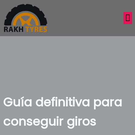
Guía definitiva para
conseguir giros