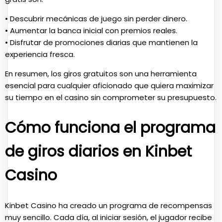
• Descubrir mecánicas de juego sin perder dinero.
• Aumentar la banca inicial con premios reales.
• Disfrutar de promociones diarias que mantienen la
experiencia fresca.
En resumen, los giros gratuitos son una herramienta
esencial para cualquier aficionado que quiera maximizar
su tiempo en el casino sin comprometer su presupuesto.
Cómo funciona el programa
de giros diarios en Kinbet
Casino
Kinbet Casino ha creado un programa de recompensas
muy sencillo. Cada día, al iniciar sesión, el jugador recibe