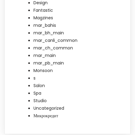
Design
Fantastic
Magzines
mar_bahis
mar_bh_main
mar_canli_common
mar_ch_common
mar_main
mar_pb_main
Monsoon
s
Salon
Spa
Studio
Uncategorized
Микрокредит