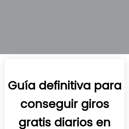
Guía definitiva para
conseguir giros
gratis diarios en