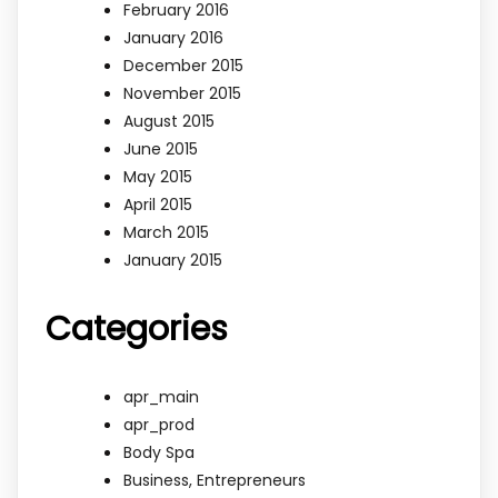
February 2016
January 2016
December 2015
November 2015
August 2015
June 2015
May 2015
April 2015
March 2015
January 2015
Categories
apr_main
apr_prod
Body Spa
Business, Entrepreneurs