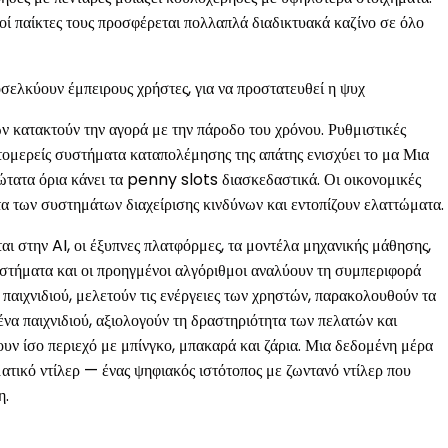
οί παίκτες τους προσφέρεται πολλαπλά διαδικτυακά καζίνο σε όλο
λκύουν έμπειρους χρήστες, για να προστατευθεί η ψυχ
 κατακτούν την αγορά με την πάροδο του χρόνου. Ρυθμιστικές
τομερείς συστήματα καταπολέμησης της απάτης ενισχύει το μα Μια
ώτατα όρια κάνει τα penny slots διασκεδαστικά. Οι οικονομικές
τα των συστημάτων διαχείρισης κινδύνων και εντοπίζουν ελαττώματα.
αι στην AI, οι έξυπνες πλατφόρμες, τα μοντέλα μηχανικής μάθησης,
υστήματα και οι προηγμένοι αλγόριθμοι αναλύουν τη συμπεριφορά
 παιχνιδιού, μελετούν τις ενέργειες των χρηστών, παρακολουθούν τα
να παιχνιδιού, αξιολογούν τη δραστηριότητα των πελατών και
ουν ίσο περιεχό με μπίνγκο, μπακαρά και ζάρια. Μια δεδομένη μέρα
ατικό ντίλερ — ένας ψηφιακός ιστότοπος με ζωντανό ντίλερ που
η.