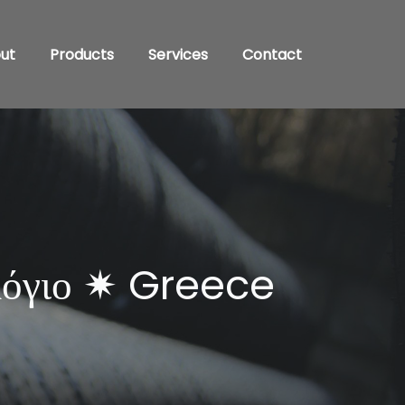
ut
Products
Services
Contact
λόγιο ✷ Greece