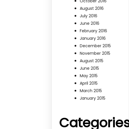
October 2016
August 2016
July 2016
June 2016
February 2016
January 2016
December 2015
November 2015
August 2015
June 2015
May 2015
April 2015
March 2015
January 2015
Categorie