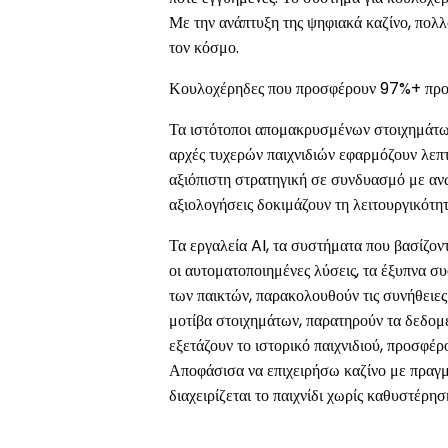
Με την ανάπτυξη της ψηφιακά καζίνο, πολλ
τον κόσμο.
Κουλοχέρηδες που προσφέρουν 97%+ προσε
Τα ιστότοποι απομακρυσμένων στοιχημάτων
αρχές τυχερών παιχνιδιών εφαρμόζουν λεπ
αξιόπιστη στρατηγική σε συνδυασμό με αν
αξιολογήσεις δοκιμάζουν τη λειτουργικότη
Τα εργαλεία AI, τα συστήματα που βασίζοντ
οι αυτοματοποιημένες λύσεις, τα έξυπνα σ
των παικτών, παρακολουθούν τις συνήθειες
μοτίβα στοιχημάτων, παρατηρούν τα δεδομέ
εξετάζουν το ιστορικό παιχνιδιού, προσφέρ
Αποφάσισα να επιχειρήσω καζίνο με πραγμ
διαχειρίζεται το παιχνίδι χωρίς καθυστέρησ