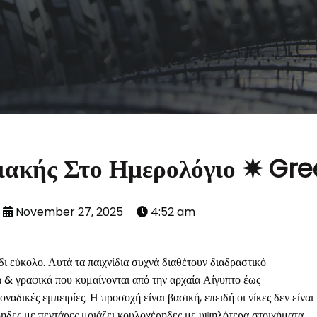
ιακής Στο Ημερολόγιο ✷ Gr
November 27, 2025
4:52 am
δι εύκολο. Αυτά τα παιχνίδια συχνά διαθέτουν διαδραστικό
 & γραφικά που κυμαίνονται από την αρχαία Αίγυπτο έως
αδικές εμπειρίες. Η προσοχή είναι βασική, επειδή οι νίκες δεν είναι
ρηδες με πεντάρες μοιάζει κουλοχέρηδες με υψηλότερα στοιχήματα.