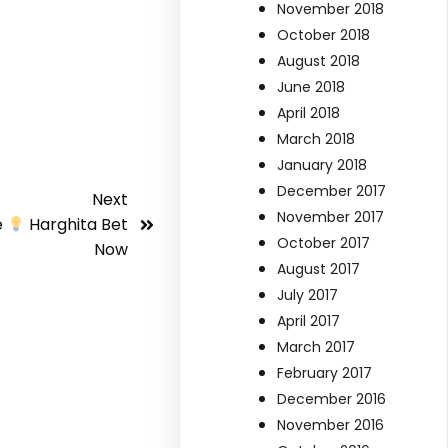
November 2018
October 2018
August 2018
June 2018
April 2018
March 2018
January 2018
December 2017
Next
November 2017
e
Harghita Bet
October 2017
Now
August 2017
July 2017
April 2017
March 2017
February 2017
December 2016
November 2016