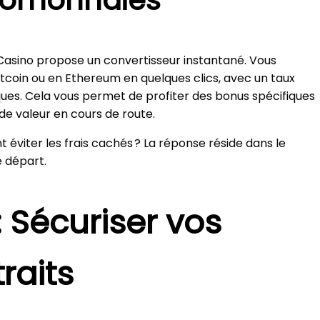
ptomonnaies
 Casino propose un convertisseur instantané. Vous
tcoin ou en Ethereum en quelques clics, avec un taux
ques. Cela vous permet de profiter des bonus spécifiques
e valeur en cours de route.
iter les frais cachés ? La réponse réside dans le
e départ.
: Sécuriser vos
raits