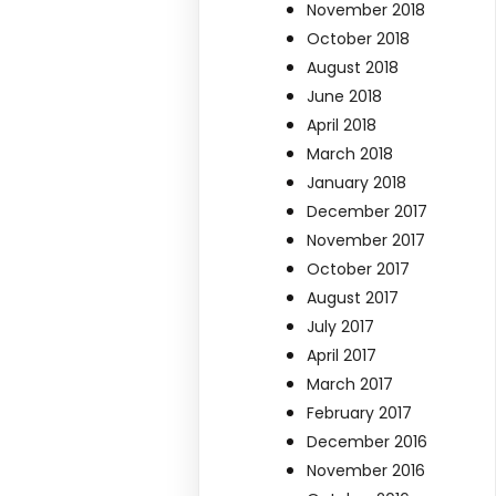
November 2018
October 2018
August 2018
June 2018
April 2018
March 2018
January 2018
December 2017
November 2017
October 2017
August 2017
July 2017
April 2017
March 2017
February 2017
December 2016
November 2016