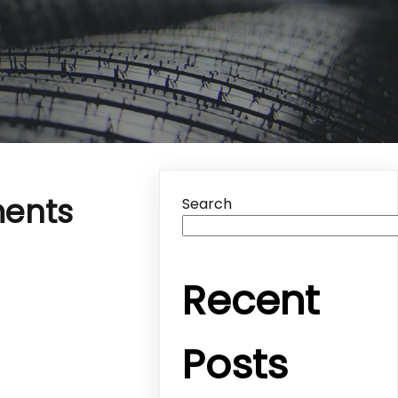
ments
Search
Recent
Posts