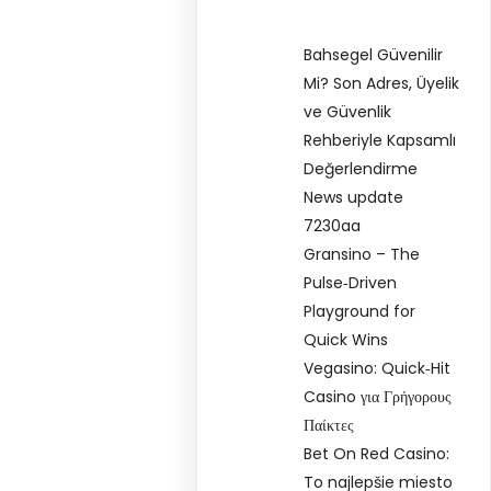
Bahsegel Güvenilir
Mi? Son Adres, Üyelik
ve Güvenlik
Rehberiyle Kapsamlı
Değerlendirme
News update
7230aa
Gransino – The
Pulse‑Driven
Playground for
Quick Wins
Vegasino: Quick‑Hit
Casino για Γρήγορους
Παίκτες
Bet On Red Casino:
To najlepšie miesto