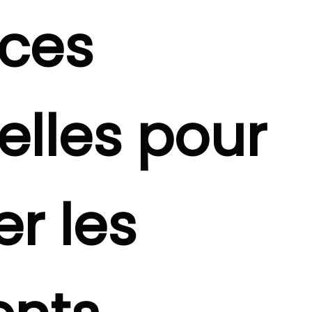
uces
elles pour
er les