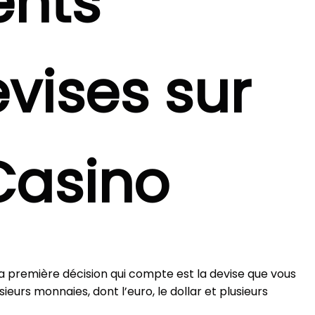
ents
vises sur
Casino
a première décision qui compte est la devise que vous
ieurs monnaies, dont l’euro, le dollar et plusieurs