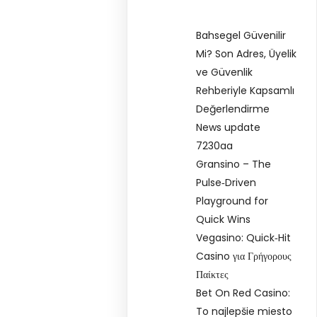
Bahsegel Güvenilir
Mi? Son Adres, Üyelik
ve Güvenlik
Rehberiyle Kapsamlı
Değerlendirme
News update
7230aa
Gransino – The
Pulse‑Driven
Playground for
Quick Wins
Vegasino: Quick‑Hit
Casino για Γρήγορους
Παίκτες
Bet On Red Casino:
To najlepšie miesto