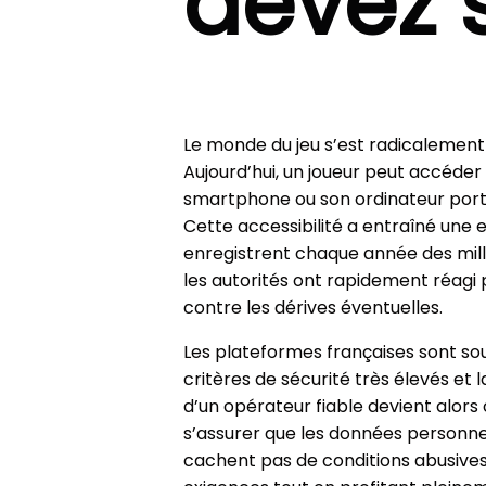
devez 
Le monde du jeu s’est radicalement
Aujourd’hui, un joueur peut accéder
smartphone ou son ordinateur port
Cette accessibilité a entraîné une e
enregistrent chaque année des mill
les autorités ont rapidement réagi 
contre les dérives éventuelles.
Les plateformes françaises sont sou
critères de sécurité très élevés et l
d’un opérateur fiable devient alors cr
s’assurer que les données personne
cachent pas de conditions abusives.