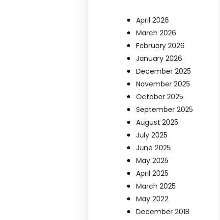
April 2026
March 2026
February 2026
January 2026
December 2025
November 2025
October 2025
September 2025
August 2025
July 2025
June 2025
May 2025
April 2025
March 2025
May 2022
December 2018