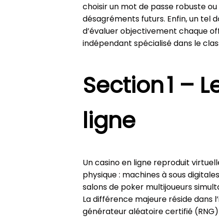
choisir un mot de passe robuste ou a
désagréments futurs. Enfin, un te
d’évaluer objectivement chaque off
indépendant spécialisé dans le cla
Section 1 – 
ligne
Un casino en ligne reproduit virtue
physique : machines à sous digitales
salons de poker multijoueurs simul
La différence majeure réside dans l’
générateur aléatoire certifié (RNG)