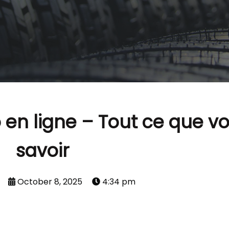
 en ligne – Tout ce que v
savoir
October 8, 2025
4:34 pm