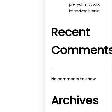
pre rýchle, vysoko
intenzívne hranie
Recent
Comment
No comments to show.
Archives