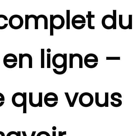
complet du
 en ligne –
e que vous