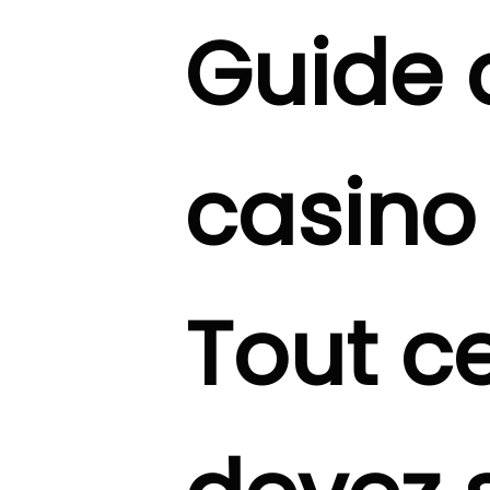
Guide 
casino
Tout c