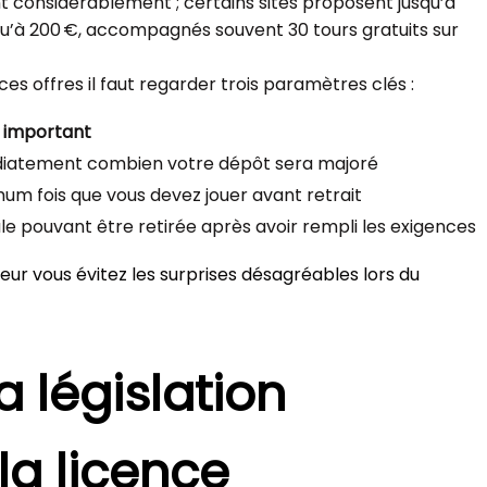
t considérablement ; certains sites proposent jusqu’à
squ’à 200 €, accompagnés souvent 30 tours gratuits sur
 offres il faut regarder trois paramètres clés :
t important
diatement combien votre dépôt sera majoré
m fois que vous devez jouer avant retrait
e pouvant être retirée après avoir rempli les exigences
ur vous évitez les surprises désagréables lors du
a législation
la licence