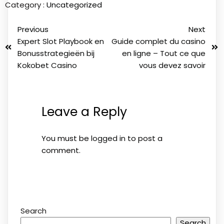
Category :
Uncategorized
Previous
Next
Expert Slot Playbook en
Guide complet du casino
Bonusstrategieën bij
en ligne – Tout ce que
Kokobet Casino
vous devez savoir
Leave a Reply
You must be
logged in
to post a
comment.
Search
Search