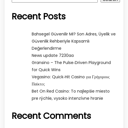
Recent Posts
Bahsegel Güvenilir Mi? Son Adres, Üyelik ve
Güvenlik Rehberiyle Kapsamlı
Değerlendirme
News update 7230aa
Gransino – The Pulse‑Driven Playground
for Quick Wins
Vegasino: Quick‑Hit Casino για Γρήγορους
Παίκτες
Bet On Red Casino: To najlepšie miesto
pre rýchle, vysoko intenzívne hranie
Recent Comments