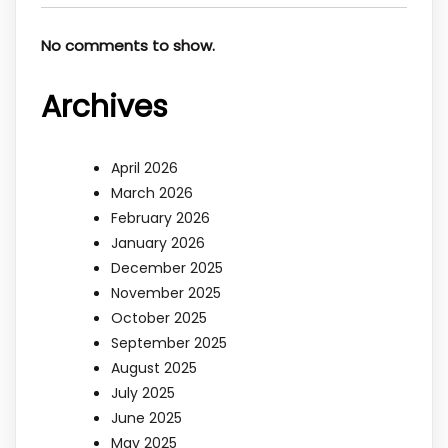
No comments to show.
Archives
April 2026
March 2026
February 2026
January 2026
December 2025
November 2025
October 2025
September 2025
August 2025
July 2025
June 2025
May 2025