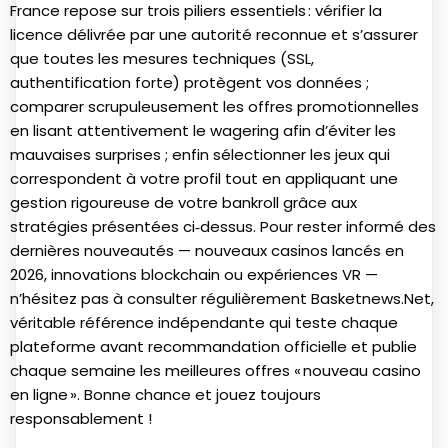
France repose sur trois piliers essentiels : vérifier la
licence délivrée par une autorité reconnue et s’assurer
que toutes les mesures techniques (SSL,
authentification forte) protègent vos données ;
comparer scrupuleusement les offres promotionnelles
en lisant attentivement le wagering afin d’éviter les
mauvaises surprises ; enfin sélectionner les jeux qui
correspondent à votre profil tout en appliquant une
gestion rigoureuse de votre bankroll grâce aux
stratégies présentées ci‑dessus. Pour rester informé des
dernières nouveautés — nouveaux casinos lancés en
2026, innovations blockchain ou expériences VR —
n’hésitez pas à consulter régulièrement Basketnews.Net,
véritable référence indépendante qui teste chaque
plateforme avant recommandation officielle et publie
chaque semaine les meilleures offres « nouveau casino
en ligne ». Bonne chance et jouez toujours
responsablement !