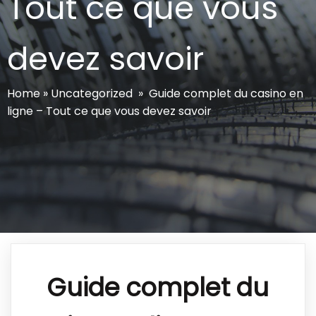
Tout ce que vous
devez savoir
Home
»
Uncategorized
»
Guide complet du casino en
ligne – Tout ce que vous devez savoir
Guide complet du