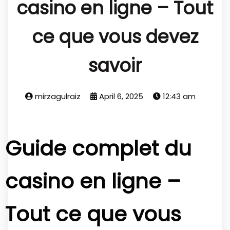
casino en ligne – Tout
ce que vous devez
savoir
mirzagulraiz
April 6, 2025
12:43 am
Guide complet du
casino en ligne –
Tout ce que vous