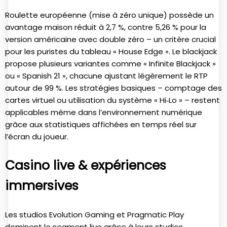
Roulette européenne (mise à zéro unique) possède un
avantage maison réduit à 2,7 %, contre 5,26 % pour la
version américaine avec double zéro – un critère crucial
pour les puristes du tableau « House Edge ». Le blackjack
propose plusieurs variantes comme « Infinite Blackjack »
ou « Spanish 21 », chacune ajustant légèrement le RTP
autour de 99 %. Les stratégies basiques – comptage des
cartes virtuel ou utilisation du système « Hi‑Lo » – restent
applicables même dans l’environnement numérique
grâce aux statistiques affichées en temps réel sur
l’écran du joueur.
Casino live & expériences
immersives
Les studios Evolution Gaming et Pragmatic Play
dominent le segment live grâce à leurs studios