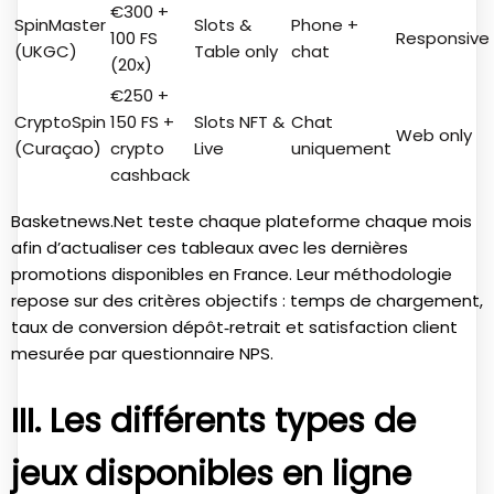
€300 +
SpinMaster
Slots &
Phone +
100 FS
Responsive
(UKGC)
Table only
chat
(20x)
€250 +
CryptoSpin
150 FS +
Slots NFT &
Chat
Web only
(Curaçao)
crypto
Live
uniquement
cashback
Basketnews.Net teste chaque plateforme chaque mois
afin d’actualiser ces tableaux avec les dernières
promotions disponibles en France. Leur méthodologie
repose sur des critères objectifs : temps de chargement,
taux de conversion dépôt‑retrait et satisfaction client
mesurée par questionnaire NPS.
III. Les différents types de
jeux disponibles en ligne