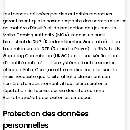
Les licences délivrées par des autorités reconnues
garantissent que le casino respecte des normes strictes
en matière d’équité et de protection des joueurs. La
Malta Gaming Authority (MGA) impose un audit
trimestriel du RNG (Random Number Generator) et un
taux minimum de RTP (Return to Player) de 95 %. Le UK
Gambling Commission (UKGC) exige une vérification
d’identité renforcée et un système d’auto‑exclusion
efficace. Enfin, Curaçao offre une licence plus souple
mais nécessite que le site affiche clairement son
numéro d’enregistrement ; il faut alors scruter la
réputation du fournisseur via des sites comme
Basketnews.Net pour éviter les arnaques.
Protection des données
personnelles