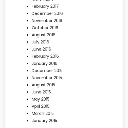
February 2017
December 2016
November 2016
October 2016
August 2016
July 2016
June 2016
February 2016
January 2016
December 2015
November 2015
August 2015
June 2015
May 2015
April 2015
March 2015
January 2015