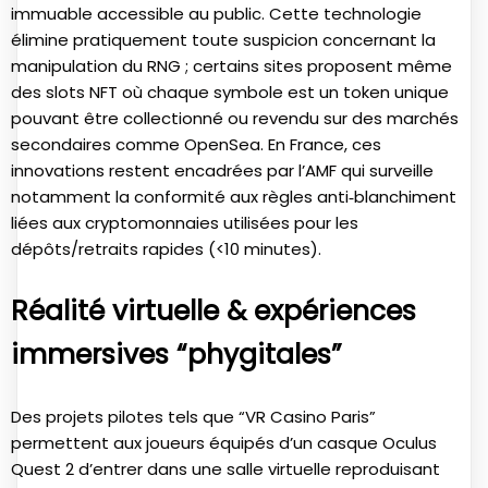
immuable accessible au public. Cette technologie
élimine pratiquement toute suspicion concernant la
manipulation du RNG ; certains sites proposent même
des slots NFT où chaque symbole est un token unique
pouvant être collectionné ou revendu sur des marchés
secondaires comme OpenSea. En France, ces
innovations restent encadrées par l’AMF qui surveille
notamment la conformité aux règles anti‑blanchiment
liées aux cryptomonnaies utilisées pour les
dépôts/retraits rapides (<10 minutes).
Réalité virtuelle & expériences
immersives “phygitales”
Des projets pilotes tels que “VR Casino Paris”
permettent aux joueurs équipés d’un casque Oculus
Quest 2 d’entrer dans une salle virtuelle reproduisant