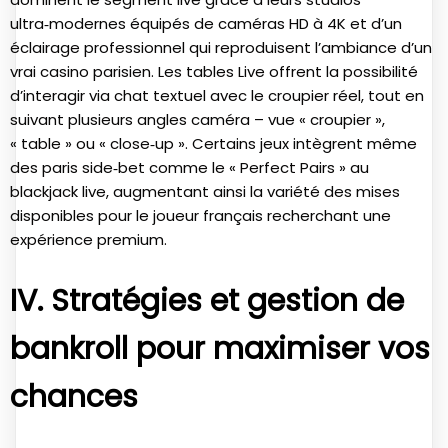
ultra‑modernes équipés de caméras HD à 4K et d’un
éclairage professionnel qui reproduisent l’ambiance d’un
vrai casino parisien. Les tables Live offrent la possibilité
d’interagir via chat textuel avec le croupier réel, tout en
suivant plusieurs angles caméra – vue « croupier »,
« table » ou « close‑up ». Certains jeux intègrent même
des paris side‑bet comme le « Perfect Pairs » au
blackjack live, augmentant ainsi la variété des mises
disponibles pour le joueur français recherchant une
expérience premium.
IV. Stratégies et gestion de
bankroll pour maximiser vos
chances