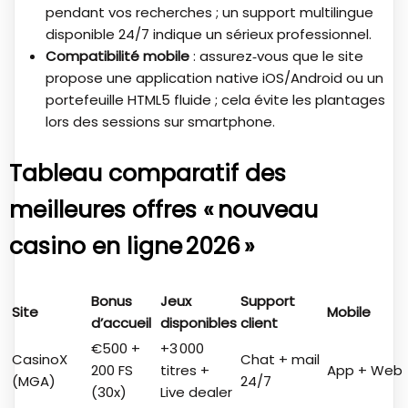
pendant vos recherches ; un support multilingue
disponible 24/7 indique un sérieux professionnel.
Compatibilité mobile
: assurez‑vous que le site
propose une application native iOS/Android ou un
portefeuille HTML5 fluide ; cela évite les plantages
lors des sessions sur smartphone.
Tableau comparatif des
meilleures offres « nouveau
casino en ligne 2026 »
Bonus
Jeux
Support
Site
Mobile
d’accueil
disponibles
client
€500 +
+3 000
CasinoX
Chat + mail
200 FS
titres +
App + Web
(MGA)
24/7
(30x)
Live dealer