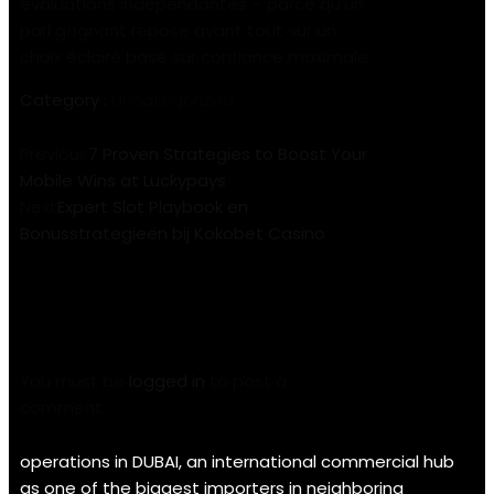
évaluations indépendantes – parce qu’un
pari gagnant repose avant tout sur un
choix éclairé basé sur confiance maximale.​
Category :
Uncategorized
Previous
7 Proven Strategies to Boost Your
Mobile Wins at Luckypays
Next
Expert Slot Playbook en
Bonusstrategieën bij Kokobet Casino
Leave a Reply
You must be
logged in
to post a
comment.
operations in DUBAI, an international commercial hub
as one of the biggest importers in neighboring