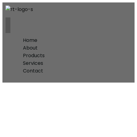
Home
About
Products
Services
Contact