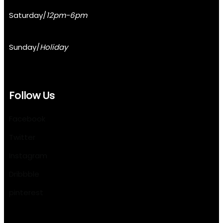
Saturday/
12pm-6pm
Sunday/
Holiday
Follow Us
Facebook
Twitter
Instagram
Dribbble
pinterest