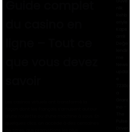
Guide complet
Güve
nlik
Rehb
du casino en
eriyle
Kaps
amlı
ligne – Tout ce
Değer
lendir
que vous devez
me
News
updat
savoir
e
7230a
a
Grans
Les casinos virtuels ont transformé la
ino –
façon dont les Français s’amusent autour
The
d’une roulette ou d’une machine à sous. En
Pulse‑
quelques clics, on accède à des centaines
Driven
de titres, aux promotions les plus