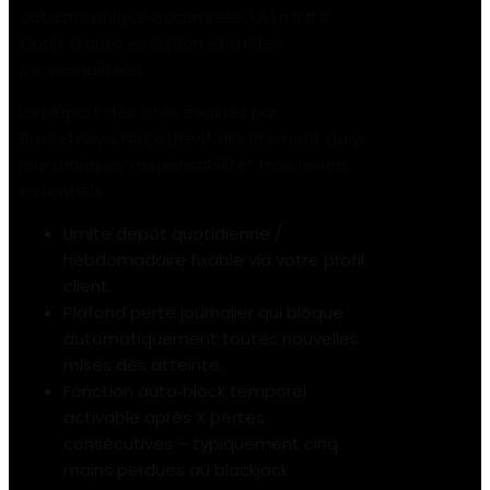
catastrophique accumulée.\n\n###
Outils d’auto‑exclusion et limites
personnalisées
La plupart des sites évalués par
Basketnews.Net offrent directement dans
leur rubrique “responsabilité” trois leviers
essentiels :
Limite dépôt quotidienne /
hebdomadaire fixable via votre profil
client.
Plafond perte journalier qui bloque
automatiquement toutes nouvelles
mises dès atteinte.
Fonction auto‑block temporel
activable après X pertes
consécutives – typiquement cinq
mains perdues au blackjack