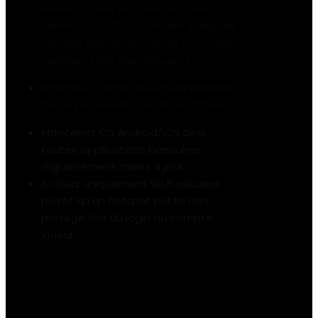
réseau stable via cloud sécurisé
certifié ISO27001 .\n\nEnfin quelques
conseils pratiques évitent mauvaises
surprises liées aux malwares :
N’installez jamais aucune application
tierce provenant hors store officiel.
Maintenez OS Android/iOS ainsi
toutes applications bancaires
régulièrement mises à jour.
Activez uniquement Wi‑Fi sécurisé
plutôt qu’un hotspot public non
protégé lors du login au compte
joueur.
Conclusion