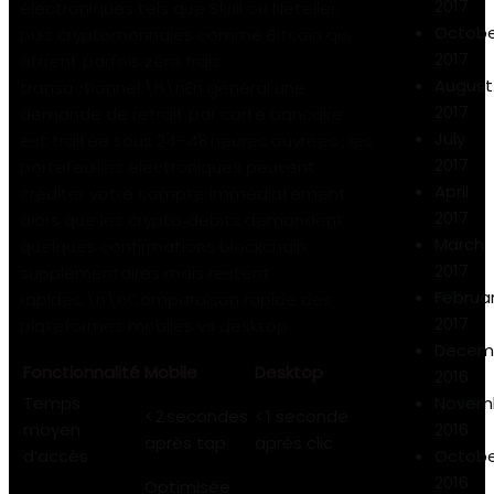
2017
électroniques tels que Skrill ou Neteller,
Octobe
puis cryptomonnaies comme Bitcoin qui
2017
offrent parfois zéro frais
August
transactionnel.\n\nEn général une
2017
demande de retrait par carte bancaire
July
est traitée sous 24–48 heures ouvrées ; les
2017
portefeuilles électroniques peuvent
April
créditer votre compte immédiatement
2017
alors que les crypto‑débits demandent
March
quelques confirmations blockchain
2017
supplémentaires mais restent
Februa
rapides.\n\nComparaison rapide des
2017
plateformes mobiles vs desktop
Decem
Fonctionnalité
Mobile
Desktop
2016
Novem
Temps
< 2 secondes
< 1 seconde
2016
moyen
après tap
après clic
Octobe
d’accès
2016
Optimisée