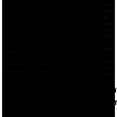
identifier le meilleur nouveau casino en
o: To
ligne chaque mois.
najlep
šie
Dans les pages qui suivent nous
miest
détaillerons comment choisir un site
o pre
sécurisé, décrypter les bonus sans se faire
rýchle
piéger par le wagering excessif, maîtriser
,
les titres phares comme les slots à haute
vysok
volatilité ou le blackjack français, adopter
o
une gestion stricte du budget et optimiser
intenz
l’expérience sur mobile tout en
ívne
protégeant vos données personnelles.
hranie
Choisir le bon
Recen
nouveau casino en
Comm
ligne