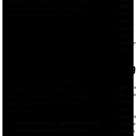
préférable d’utiliser la version desktop
2015
pour profiter pleinement du tableau
April
complet des statistiques RTP.
2015
March
Comprendre les
2015
Januar
bonus et promotions
2015
offertes
Categ
Le paysage promotionnel diffère
apr_m
sensiblement entre chaque nouveau
apr_pr
casino en ligne France ; voici comment ne
Body
pas se perdre parmi tant d’offres
Spa
scintillantes :
Busines
Welcome bonus – généralement un
Entrep
match up to €1000 + 200 tours
Design