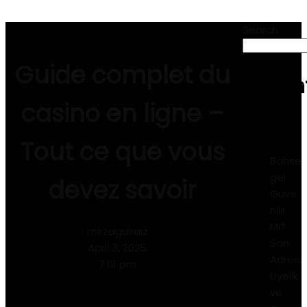
Search
Guide complet du
Recen
casino en ligne –
Posts
Tout ce que vous
Bahse
gel
devez savoir
Güve
nilir
Mi?
mirzagulraiz
Son
April 3, 2025
Adres,
7:01 pm
Üyelik
ve