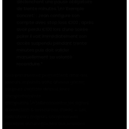
déclenchent une pause obligatoire
de trente minutes.\n>`Exemple
concret` : Jean configure son
compte avec stop loss €100 ; après
avoir perdu €100 lors d’une soirée
poker il voit immédiatement son
accès suspendu pendant trente
minutes puis doit valider
manuellement sa volonté
reconduire.*
Ces paramètres permettent ainsi aux
joueurs impulsifs voire anxieux garder
toujours contrôle dessus leurs
comportements
compulsifs.\n\nReconnaître les signes
d’addiction & ressources d’aide → Les
indicateurs majeurs comprennent
insomnie récurrente liée aux sessions