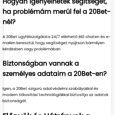
Hogyan igényelhetek segítséget,
ha problémám merül fel a 20Bet-
nél?
A 20Bet ügyfélszolgálata 24/7 elérhető élő chaten és e-
mailen keresztül, hogy segítséget nyújtson bármilyen
kérdésben vagy problémában.
Biztonságban vannak a
személyes adataim a 20Bet-en?
Igen, a 20Bet szigorú adatvédelmi szabályokkal és
modern titkosítási technológiákkal biztosítja az adatok
biztonságát.