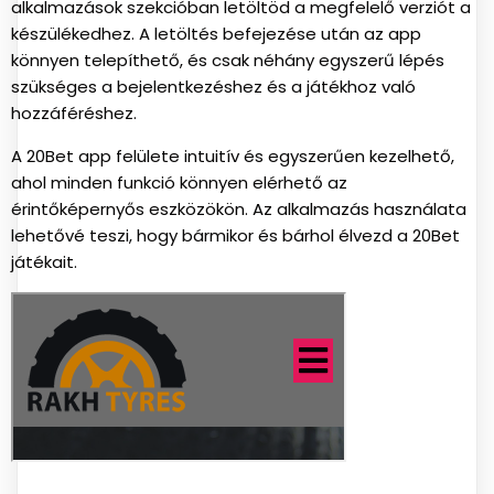
alkalmazások szekcióban letöltöd a megfelelő verziót a
készülékedhez. A letöltés befejezése után az app
könnyen telepíthető, és csak néhány egyszerű lépés
szükséges a bejelentkezéshez és a játékhoz való
hozzáféréshez.
A 20Bet app felülete intuitív és egyszerűen kezelhető,
ahol minden funkció könnyen elérhető az
érintőképernyős eszközökön. Az alkalmazás használata
lehetővé teszi, hogy bármikor és bárhol élvezd a 20Bet
játékait.