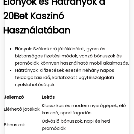
Előnyök és Hátrányok a
20Bet Kaszinó
Használatában
Előnyök: Széleskörű játékkínálat, gyors és
biztonságos fizetési módok, vonzó bónuszok és
promóciók, könnyen használható mobil alkalmazás.
Hátrányok: Kifizetések esetén néhány napos
feldolgozási idő, korlátozott ügyfélszolgálati
nyelvlehetőségek.
Jellemző
Leírás
Klasszikus és modern nyerőgépek, élő
Elérhető játékok
kaszinó, sportfogadás
Üdvözlő bónuszok, napi és heti
Bónuszok
promóciók