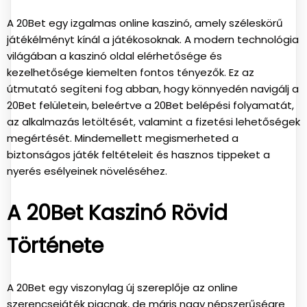
A 20Bet egy izgalmas online kaszinó, amely széleskörű
játékélményt kínál a játékosoknak. A modern technológia
világában a kaszinó oldal elérhetősége és
kezelhetősége kiemelten fontos tényezők. Ez az
útmutató segíteni fog abban, hogy könnyedén navigálj a
20Bet felületein, beleértve a 20Bet belépési folyamatát,
az alkalmazás letöltését, valamint a fizetési lehetőségek
megértését. Mindemellett megismerheted a
biztonságos játék feltételeit és hasznos tippeket a
nyerés esélyeinek növeléséhez.
A 20Bet Kaszinó Rövid
Története
A 20Bet egy viszonylag új szereplője az online
szerencsejáték piacnak, de máris nagy népszerűségre