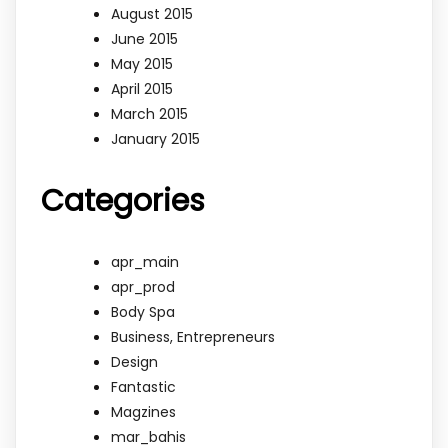
August 2015
June 2015
May 2015
April 2015
March 2015
January 2015
Categories
apr_main
apr_prod
Body Spa
Business, Entrepreneurs
Design
Fantastic
Magzines
mar_bahis