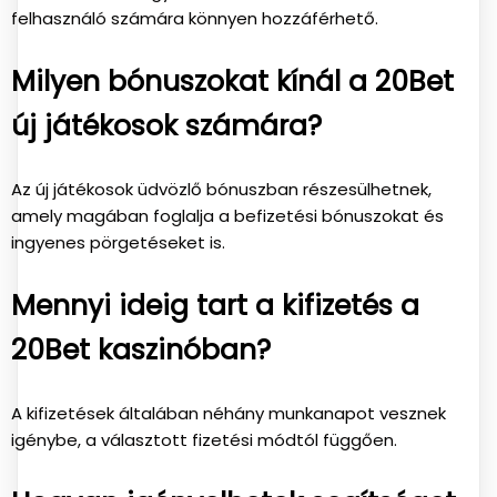
felhasználó számára könnyen hozzáférhető.
Milyen bónuszokat kínál a 20Bet
új játékosok számára?
Az új játékosok üdvözlő bónuszban részesülhetnek,
amely magában foglalja a befizetési bónuszokat és
ingyenes pörgetéseket is.
Mennyi ideig tart a kifizetés a
20Bet kaszinóban?
A kifizetések általában néhány munkanapot vesznek
igénybe, a választott fizetési módtól függően.