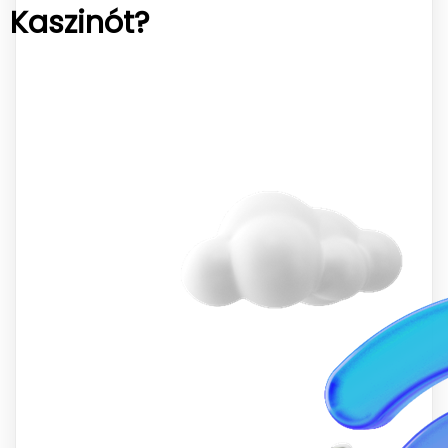
Kaszinót?