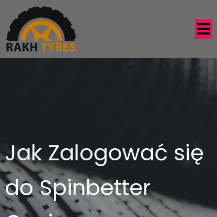
Jak Zalogować się
do Spinbetter