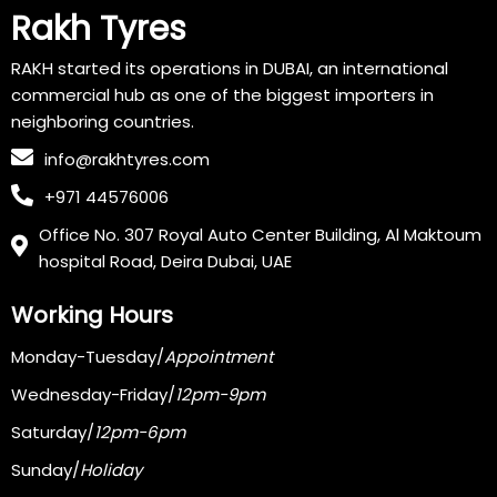
Rakh Tyres
RAKH started its operations in DUBAI, an international
commercial hub as one of the biggest importers in
neighboring countries.
info@rakhtyres.com
+971 44576006
Office No. 307 Royal Auto Center Building, Al Maktoum
hospital Road, Deira Dubai, UAE
Working Hours
Monday-Tuesday/
Appointment
Wednesday-Friday/
12pm-9pm
Saturday/
12pm-6pm
Sunday/
Holiday