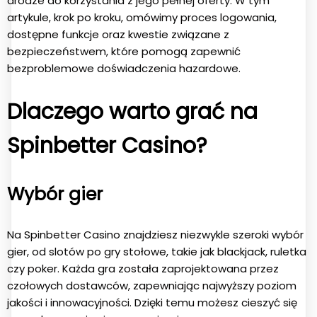
drodze do korzystania z jego pełnej oferty. W tym
artykule, krok po kroku, omówimy proces logowania,
dostępne funkcje oraz kwestie związane z
bezpieczeństwem, które pomogą zapewnić
bezproblemowe doświadczenia hazardowe.
Dlaczego warto grać na
Spinbetter Casino?
Wybór gier
Na Spinbetter Casino znajdziesz niezwykle szeroki wybór
gier, od slotów po gry stołowe, takie jak blackjack, ruletka
czy poker. Każda gra została zaprojektowana przez
czołowych dostawców, zapewniając najwyższy poziom
jakości i innowacyjności. Dzięki temu możesz cieszyć się