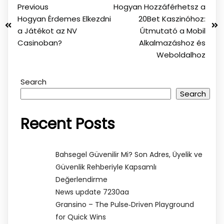
Previous
Hogyan Hozzáférhetsz a
Hogyan Érdemes Elkezdni
20Bet Kaszinóhoz:
a Játékot az NV
Útmutató a Mobil
Casinoban?
Alkalmazáshoz és
Weboldalhoz
Search
Search
Recent Posts
Bahsegel Güvenilir Mi? Son Adres, Üyelik ve
Güvenlik Rehberiyle Kapsamlı
Değerlendirme
News update 7230aa
Gransino – The Pulse‑Driven Playground
for Quick Wins