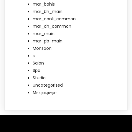
mar_bahis
mar_bh_main
mar_canli_common
mar_ch_common
mar_main
mar_pb_main
Monsoon
s
Salon
Spa
Studio
Uncategorized
Микрокредит