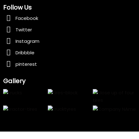
Follow Us
Facebook
Twitter
Instagram
Dribbble
pinterest
Gallery