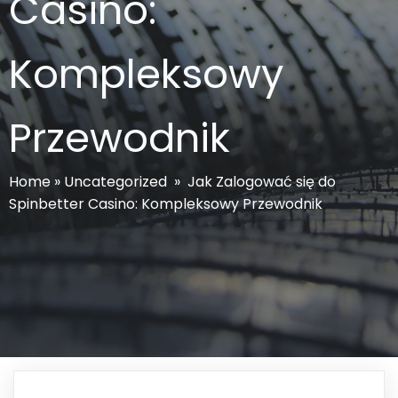
Casino:
Kompleksowy
Przewodnik
Home
»
Uncategorized
»
Jak Zalogować się do
Spinbetter Casino: Kompleksowy Przewodnik