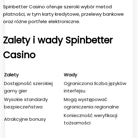
Spinbetter Casino oferuje szeroki wybór metod
płatności, w tym karty kredytowe, przelewy bankowe
oraz różne portfele elektroniczne.
Zalety i wady Spinbetter
Casino
Zalety
Wady
Dostępność szerokiej
Ograniczona liczba języków
gamy gier
interfejsu
Wysokie standardy
Mogą występować
bezpieczeństwa
ograniczenia regionalne
Konieczność weryfikacji
Atrakcyjne bonusy
tożsamości