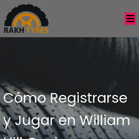
Cómo Registrarse
y Jugar en William