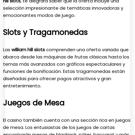
hill slots
, te alegrará saber que la oferta incluye una
selección impresionante de temáticas innovadoras y
emocionantes modos de juego.
Slots y Tragamonedas
Las
william hill slots
comprenden una oferta variada que
abarca desde las máquinas de frutas clásicas hasta los
temas más avanzados con gráficos espectaculares y
funciones de bonificación. Estas tragamonedas están
diseñadas para ofrecer pagos atractivos y gran
entretenimiento.
Juegos de Mesa
El casino también cuenta con una sección rica en juegos
de mesa. Los entusiastas de los juegos de cartas
encontrarán mesas de blackjack, póker, baccarat y más.