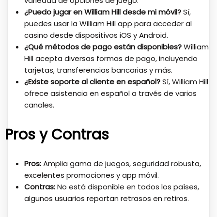
variedad de opciones de juego.
¿Puedo jugar en William Hill desde mi móvil?
Sí,
puedes usar la William Hill app para acceder al
casino desde dispositivos iOS y Android.
¿Qué métodos de pago están disponibles?
William
Hill acepta diversas formas de pago, incluyendo
tarjetas, transferencias bancarias y más.
¿Existe soporte al cliente en español?
Sí, William Hill
ofrece asistencia en español a través de varios
canales.
Pros y Contras
Pros:
Amplia gama de juegos, seguridad robusta,
excelentes promociones y app móvil.
Contras:
No está disponible en todos los países,
algunos usuarios reportan retrasos en retiros.