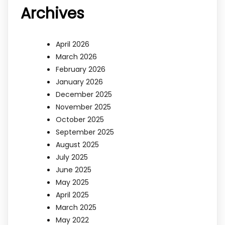
Archives
April 2026
March 2026
February 2026
January 2026
December 2025
November 2025
October 2025
September 2025
August 2025
July 2025
June 2025
May 2025
April 2025
March 2025
May 2022