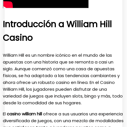
Introducción a William Hill
Casino
William Hill es un nombre icónico en el mundo de las
apuestas con una historia que se remonta a casi un
siglo. Aunque comenzó como una casa de apuestas
físicas, se ha adaptado a las tendencias cambiantes y
ahora ofrece un robusto casino en línea. En el
Casino
William Hill
, los jugadores pueden disfrutar de una
variedad de juegos que incluyen slots, bingo y más, todo
desde la comodidad de sus hogares.
El
casino william hill
ofrece a sus usuarios una experiencia
diversificada de juegos, con una mezcla de modalidades