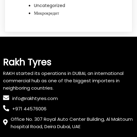
Uncategorized
Микрокредит
Rakh Tyres
RAKH started its operations in DUBAI, an international
commercial hub as one of the biggest importers in
neighboring countries.
info@rakhtyres.com
+971 44576006
Office No. 307 Royal Auto Center Building, Al Maktoum
hospital Road, Deira Dubai, UAE