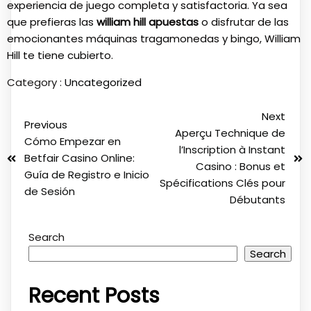
experiencia de juego completa y satisfactoria. Ya sea
que prefieras las
william hill apuestas
o disfrutar de las
emocionantes máquinas tragamonedas y bingo, William
Hill te tiene cubierto.
Category :
Uncategorized
Next
Previous
Aperçu Technique de
Cómo Empezar en
l’Inscription à Instant
Betfair Casino Online:
Casino : Bonus et
Guía de Registro e Inicio
Spécifications Clés pour
de Sesión
Débutants
Search
Search
Recent Posts