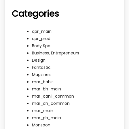
Categories
apr_main
apr_prod
Body Spa
Business, Entrepreneurs
Design
Fantastic
Magzines
mar_bahis
mar_bh_main
mar_canli_common
mar_ch_common
mar_main
mar_pb_main
Monsoon