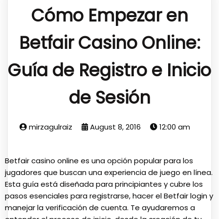
Cómo Empezar en
Betfair Casino Online:
Guía de Registro e Inicio
de Sesión
mirzagulraiz
August 8, 2016
12:00 am
Betfair casino online es una opción popular para los
jugadores que buscan una experiencia de juego en línea.
Esta guía está diseñada para principiantes y cubre los
pasos esenciales para registrarse, hacer el Betfair login y
manejar la verificación de cuenta. Te ayudaremos a