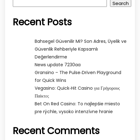
Search
Recent Posts
Bahsegel Güvenilir Mi? Son Adres, Üyelik ve
Güvenlik Rehberiyle Kapsamlı
Değerlendirme
News update 7230aa
Gransino – The Pulse‑Driven Playground
for Quick Wins
Vegasino: Quick‑Hit Casino για Γρήγορους
Παίκτες
Bet On Red Casino: To najlepšie miesto
pre rýchle, vysoko intenzívne hranie
Recent Comments