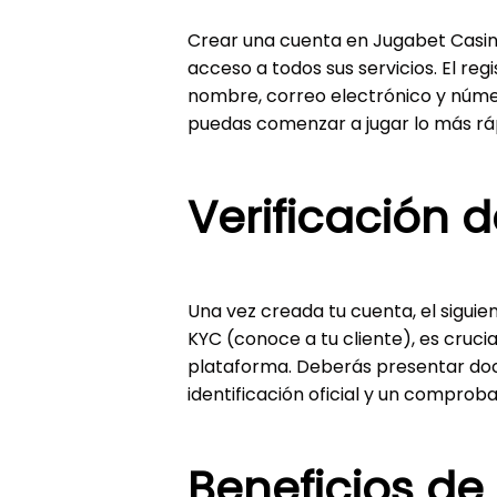
Crear una cuenta en Jugabet Casino 
acceso a todos sus servicios. El regi
nombre, correo electrónico y núme
puedas comenzar a jugar lo más ráp
Verificación 
Una vez creada tu cuenta, el siguie
KYC (conoce a tu cliente), es crucia
plataforma. Deberás presentar doc
identificación oficial y un comprob
Beneficios de