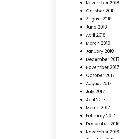
November 2018
October 2018
August 2018
June 2018
April 2018
March 2018
January 2018
December 2017
November 2017
October 2017
August 2017
July 2017
April 2017
March 2017
February 2017
December 2016
November 2016