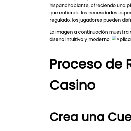
hispanohablante, ofreciendo una pl
que entiende las necesidades espec
regulado, los jugadores pueden disf
La imagen a continuación muestra c
diseño intuitivo y moderno:
Proceso de 
Casino
Crea una Cue