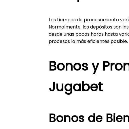
Los tiempos de procesamiento var
Normalmente, los depósitos son ins
desde unas pocas horas hasta vario
procesos lo más eficientes posible.
Bonos y Pro
Jugabet
Bonos de Bie