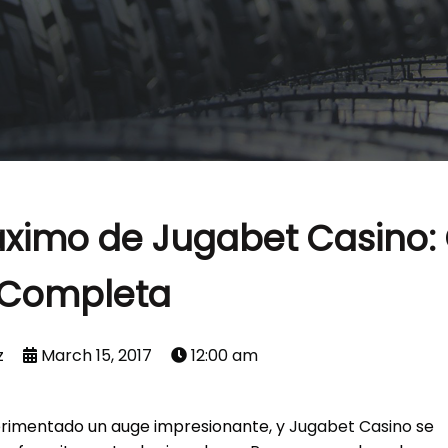
áximo de Jugabet Casino:
Completa
z
March 15, 2017
12:00 am
perimentado un auge impresionante, y
Jugabet Casino
se