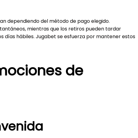
ían dependiendo del método de pago elegido.
tantáneos, mientras que los retiros pueden tardar
s días hábiles. Jugabet se esfuerza por mantener estos
mociones de
nvenida