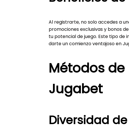
Al registrarte, no solo accedes a u
promociones exclusivas y bonos d
tu potencial de juego. Este tipo de
darte un comienzo ventajoso en Ju
Métodos de D
Jugabet
Diversidad d