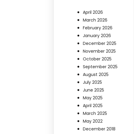
April 2026
March 2026
February 2026
January 2026
December 2025
November 2025
October 2025
September 2025
August 2025
July 2025
June 2025
May 2025
April 2025
March 2025
May 2022
December 2018