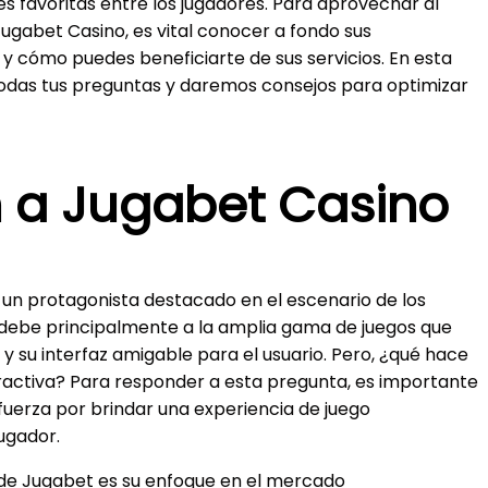
s favoritas entre los jugadores. Para aprovechar al
ugabet Casino, es vital conocer a fondo sus
s y cómo puedes beneficiarte de sus servicios. En esta
das tus preguntas y daremos consejos para optimizar
n a Jugabet Casino
n protagonista destacado en el escenario de los
e debe principalmente a la amplia gama de juegos que
y su interfaz amigable para el usuario. Pero, ¿qué hace
ractiva? Para responder a esta pregunta, es importante
uerza por brindar una experiencia de juego
ugador.
 de Jugabet es su enfoque en el mercado