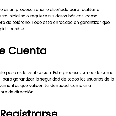
es un proceso sencillo diseñado para facilitar el
stro inicial solo requiere tus datos básicos, como
ro de teléfono. Todo está enfocado en garantizar que
ido posible.
de Cuenta
nte paso es la verificación. Este proceso, conocido como
l para garantizar la seguridad de todos los usuarios de la
umentos que validen tu identidad, como una
ante de dirección.
 Registrarse