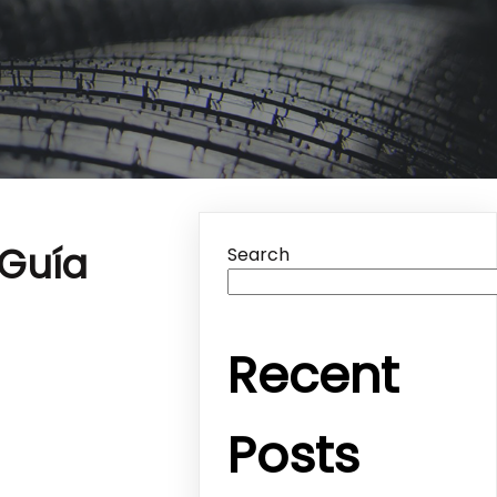
 Guía
Search
Recent
Posts