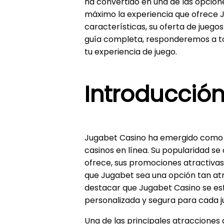
ha convertido en una de las opcione
máximo la experiencia que ofrece J
características, su oferta de juego
guía completa, responderemos a to
tu experiencia de juego.
Introducció
Jugabet Casino ha emergido como u
casinos en línea. Su popularidad s
ofrece, sus promociones atractivas 
que Jugabet sea una opción tan at
destacar que Jugabet Casino se esf
personalizada y segura para cada j
Una de las principales atracciones