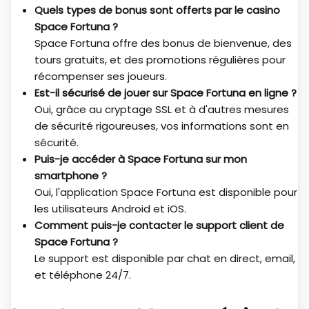
Quels types de bonus sont offerts par le casino
Space Fortuna ?
Space Fortuna offre des bonus de bienvenue, des
tours gratuits, et des promotions régulières pour
récompenser ses joueurs.
Est-il sécurisé de jouer sur Space Fortuna en ligne ?
Oui, grâce au cryptage SSL et à d'autres mesures
de sécurité rigoureuses, vos informations sont en
sécurité.
Puis-je accéder à Space Fortuna sur mon
smartphone ?
Oui, l'application Space Fortuna est disponible pour
les utilisateurs Android et iOS.
Comment puis-je contacter le support client de
Space Fortuna ?
Le support est disponible par chat en direct, email,
et téléphone 24/7.