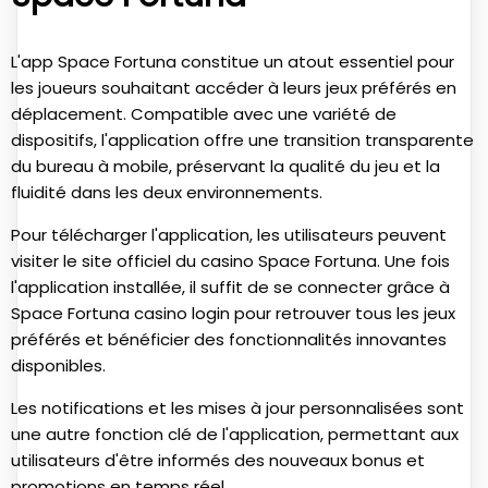
L'app Space Fortuna constitue un atout essentiel pour
les joueurs souhaitant accéder à leurs jeux préférés en
déplacement. Compatible avec une variété de
dispositifs, l'application offre une transition transparente
du bureau à mobile, préservant la qualité du jeu et la
fluidité dans les deux environnements.
Pour télécharger l'application, les utilisateurs peuvent
visiter le site officiel du casino Space Fortuna. Une fois
l'application installée, il suffit de se connecter grâce à
Space Fortuna casino login pour retrouver tous les jeux
préférés et bénéficier des fonctionnalités innovantes
disponibles.
Les notifications et les mises à jour personnalisées sont
une autre fonction clé de l'application, permettant aux
utilisateurs d'être informés des nouveaux bonus et
promotions en temps réel.