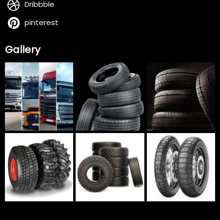
Dribbble
pinterest
Gallery