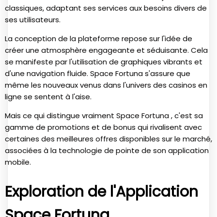
classiques, adaptant ses services aux besoins divers de
ses utilisateurs.
La conception de la plateforme repose sur l'idée de
créer une atmosphère engageante et séduisante. Cela
se manifeste par l'utilisation de graphiques vibrants et
d'une navigation fluide. Space Fortuna s'assure que
même les nouveaux venus dans l'univers des casinos en
ligne se sentent à l'aise.
Mais ce qui distingue vraiment Space Fortuna , c'est sa
gamme de promotions et de bonus qui rivalisent avec
certaines des meilleures offres disponibles sur le marché,
associées à la technologie de pointe de son application
mobile.
Exploration de l'Application
Space Fortuna