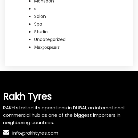
Monsoon
s
Salon
Spa
Studio
Uncategorized
Микрокредит
Rakh Tyres
RAKH started its operations in DUBAI, an international
commercial hub as one of the biggest importers in
neighboring countries.
info@rakhtyres.com