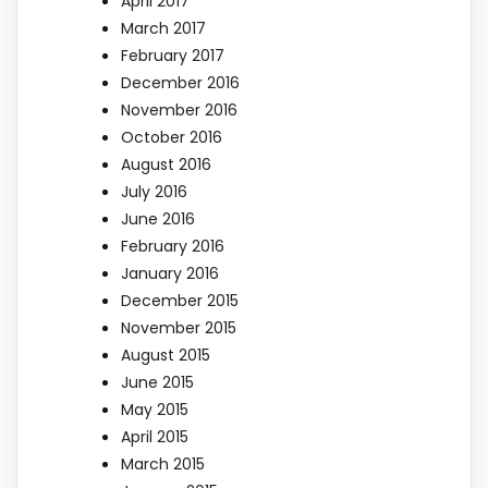
April 2017
March 2017
February 2017
December 2016
November 2016
October 2016
August 2016
July 2016
June 2016
February 2016
January 2016
December 2015
November 2015
August 2015
June 2015
May 2015
April 2015
March 2015