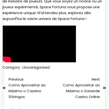
de besoins de joueurs. Que vous soyez un novice ou un
joueur expérimenté, Space Fortuna vous propose une
expérience unique. N'attendez plus, explorez dès
aujourd'hui le vaste univers de Space Fortuna !
Category :
Uncategorized
Previous
Next
Como Aproveitar ao
Como Aproveitar ao
Máximo o Cassino
Máximo o Solverde
5Gringos
Casino Online